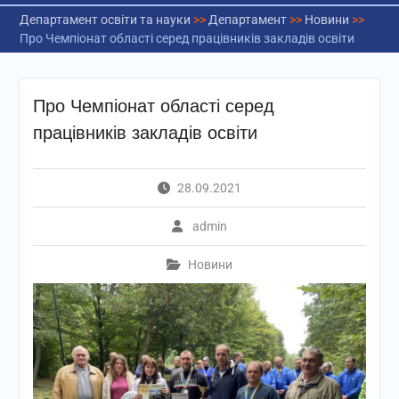
Департамент освіти та науки
>>
Департамент
>>
Новини
>>
Про Чемпіонат області серед працівників закладів освіти
Про Чемпіонат області серед
працівників закладів освіти
28.09.2021
admin
Новини