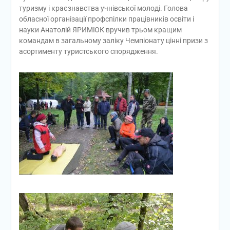
туризму і краєзнавства учнівської молоді. Голова
обласної організації профспілки працівників освіти і
науки Анатолій ЯРИМЮК вручив трьом кращим
командам в загальному заліку Чемпіонату цінні призи з
асортименту туристського спорядження.