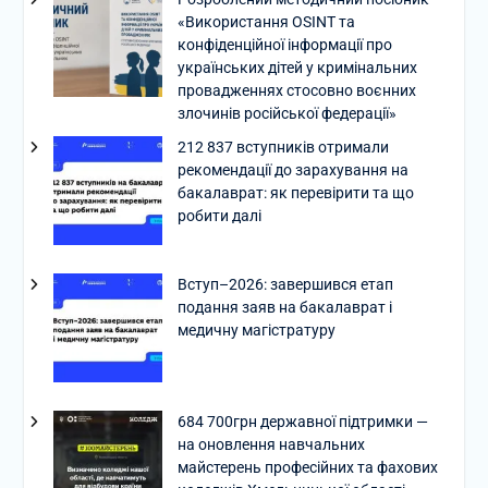
«Використання OSINT та
конфіденційної інформації про
українських дітей у кримінальних
провадженнях стосовно воєнних
злочинів російської федерації»
212 837 вступників отримали
рекомендації до зарахування на
бакалаврат: як перевірити та що
робити далі
Вступ–2026: завершився етап
подання заяв на бакалаврат і
медичну магістратуру
684 700грн державної підтримки —
на оновлення навчальних
майстерень професійних та фахових