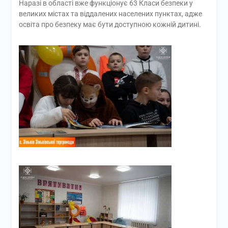
Наразі в області вже функціонує 63 Класи безпеки у
великих містах та віддалених населених пунктах, адже
освіта про безпеку має бути доступною кожній дитині.