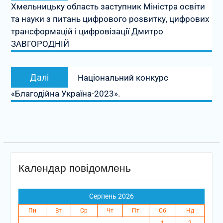
Хмельницьку область заступник Міністра освіти
та науки з питань цифрового розвитку, цифрових
трансформацій і цифровізації Дмитро
ЗАВГОРОДНІЙ
Наступний
Далі
Національний конкурс
запис:
«Благодійна Україна-2023».
Календар повідомлень
Серпень 2026
Пн
Вт
Ср
Чт
Пт
Сб
Нд
1
2