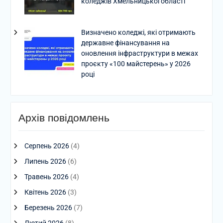
коледжів Хмельницької області
Визначено коледжі, які отримають
державне фінансування на
оновлення інфраструктури в межах
проєкту «100 майстерень» у 2026
році
Архів повідомлень
Серпень 2026
(4)
Липень 2026
(6)
Травень 2026
(4)
Квітень 2026
(3)
Березень 2026
(7)
Лютий 2026
(8)