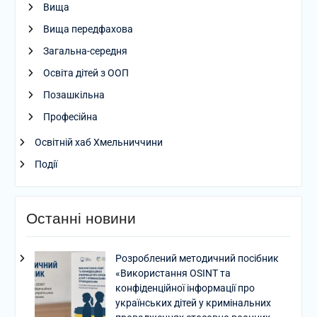
Вища
Вища передфахова
Загальна-середня
Освіта дітей з ООП
Позашкільна
Професійна
Освітній хаб Хмельниччини
Події
Останні новини
Розроблений методичний посібник
«Використання OSINT та
конфіденційної інформації про
українських дітей у кримінальних