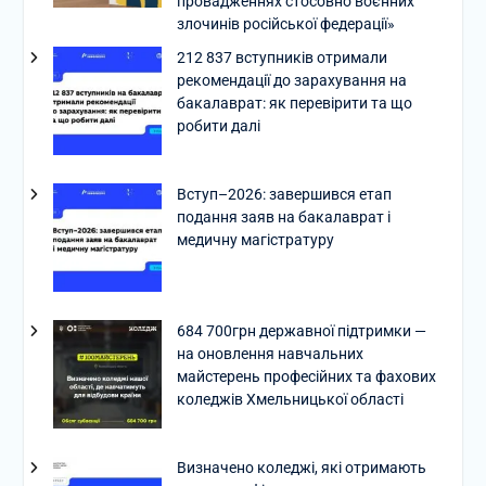
провадженнях стосовно воєнних
злочинів російської федерації»
212 837 вступників отримали
рекомендації до зарахування на
бакалаврат: як перевірити та що
робити далі
Вступ–2026: завершився етап
подання заяв на бакалаврат і
медичну магістратуру
684 700грн державної підтримки —
на оновлення навчальних
майстерень професійних та фахових
коледжів Хмельницької області
Визначено коледжі, які отримають