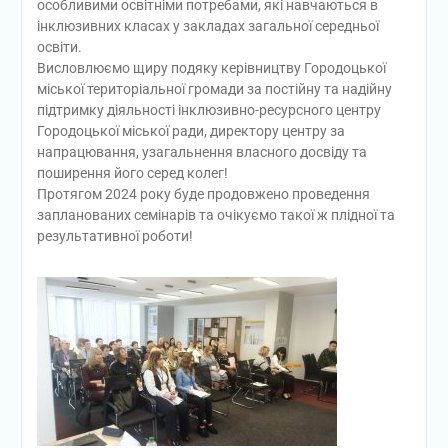
особливими освітніми потребами, які навчаються в
інклюзивних класах у закладах загальної середньої
освіти.
Висловлюємо щиру подяку керівництву Городоцької
міської територіальної громади за постійну та надійну
підтримку діяльності інклюзивно-ресурсного центру
Городоцької міської ради, директору центру за
напрацювання, узагальнення власного досвіду та
поширення його серед колег!
Протягом 2024 року буде продовжено проведення
запланованих семінарів та очікуємо такої ж плідної та
результативної роботи!