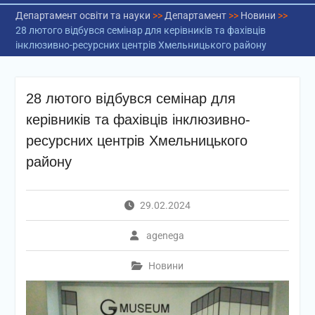
Департамент освіти та науки
>>
Департамент
>>
Новини
>>
28 лютого відбувся семінар для керівників та фахівців
інклюзивно-ресурсних центрів Хмельницького району
28 лютого відбувся семінар для
керівників та фахівців інклюзивно-
ресурсних центрів Хмельницького
району
29.02.2024
agenega
Новини