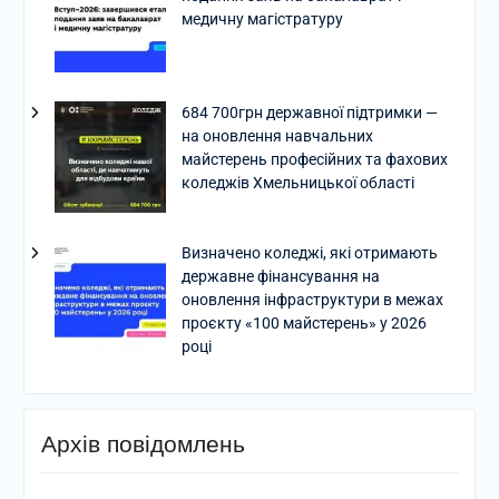
медичну магістратуру
684 700грн державної підтримки —
на оновлення навчальних
майстерень професійних та фахових
коледжів Хмельницької області
Визначено коледжі, які отримають
державне фінансування на
оновлення інфраструктури в межах
проєкту «100 майстерень» у 2026
році
Архів повідомлень