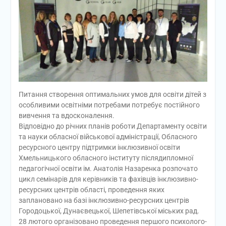
Питання створення оптимальних умов для освіти дітей з
особливими освітніми потребами потребує постійного
вивчення та вдосконалення.
Відповідно до річних планів роботи Департаменту освіти
та науки обласної військової адміністрації, Обласного
ресурсного центру підтримки інклюзивної освіти
Хмельницького обласного інституту післядипломної
педагогічної освіти ім. Анатолія Назаренка розпочато
цикл семінарів для керівників та фахівців інклюзивно-
ресурсних центрів області, проведення яких
заплановано на базі інклюзивно-ресурсних центрів
Городоцької, Дунаєвецької, Шепетівської міських рад.
28 лютого організовано проведення першого психолого-