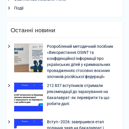
Події
Останні новини
Розроблений методичний посібник
«Використання OSINT та
конфіденційної інформації про
українських дітей у кримінальних
провадженнях стосовно воєнних
злочинів російської федерації»
212 837 вступників отримали
рекомендації до зарахування на
бакалаврат: як перевірити та що
робити далі
Вступ–2026: завершився етап
подання заяв на бакалаврат і