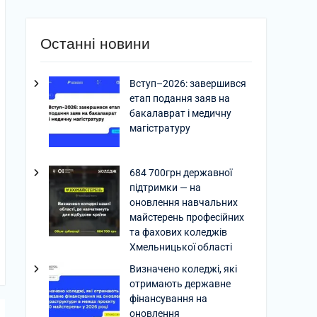
Останні новини
Вступ–2026: завершився
етап подання заяв на
бакалаврат і медичну
магістратуру
684 700грн державної
підтримки — на
оновлення навчальних
майстерень професійних
та фахових коледжів
Хмельницької області
Визначено коледжі, які
отримають державне
фінансування на
оновлення