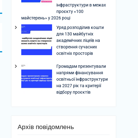
інфраструктури в межах
проєкту «100
майстерень» у 2026 році
Уряд розподілив кошти
для 130 майбутніх
академічних ліцеїв на
створення сучасних
освітніх просторів
Громадам презентували
напрями фінансування
освітньої інфраструктури
на 2027 рік та критерії
відбору проєктів
Архів повідомлень