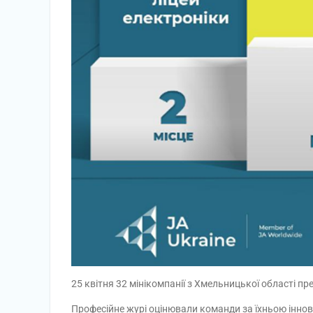
25 квітня 32 мінікомпанії з Хмельницької області пр
Професійне журі оцінювали команди за їхньою інно