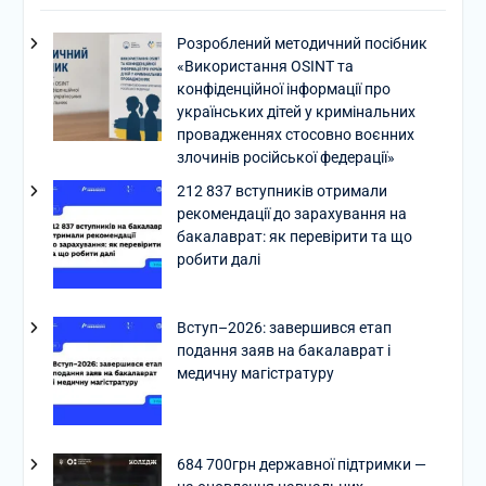
Розроблений методичний посібник
«Використання OSINT та
конфіденційної інформації про
українських дітей у кримінальних
провадженнях стосовно воєнних
злочинів російської федерації»
212 837 вступників отримали
рекомендації до зарахування на
бакалаврат: як перевірити та що
робити далі
Вступ–2026: завершився етап
подання заяв на бакалаврат і
медичну магістратуру
684 700грн державної підтримки —