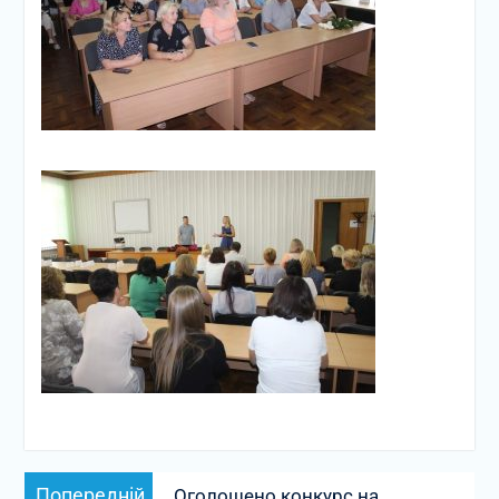
Навігація
Попередній
Попередній
Оголошено конкурс на