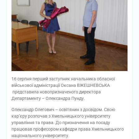
16 серпня перший заступник начальника обласної
військової адміністрації Оксана ВЖЕШНЕВСЬКА
представила новопризначеного директора
Департаменту – Олександра Пунду.
Олександр Олегович – освітянин з досвідом. Свою
кар’єру розпочав з Хмельницького університету
управління та права. До призначення на посаду
працював професором кафедри права Хмельницького
національного університету.