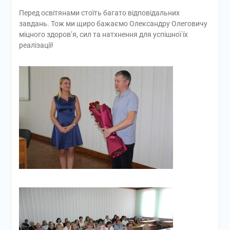
Перед освітянами стоїть багато відповідальних
завдань. Тож ми щиро бажаємо Олександру Олеговичу
міцного здоров’я, сил та натхнення для успішної їх
реалізації!