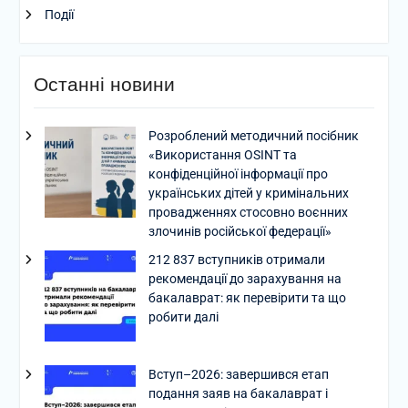
Події
Останні новини
Розроблений методичний посібник
«Використання OSINT та
конфіденційної інформації про
українських дітей у кримінальних
провадженнях стосовно воєнних
злочинів російської федерації»
212 837 вступників отримали
рекомендації до зарахування на
бакалаврат: як перевірити та що
робити далі
Вступ–2026: завершився етап
подання заяв на бакалаврат і