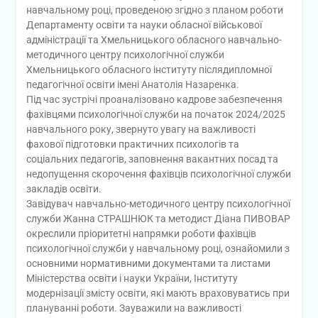
навчальному році, проведеною згідно з планом роботи
Департаменту освіти та науки обласної військової
адміністрації та Хмельницького обласного навчально-
методичного центру психологічної служби
Хмельницького обласного інституту післядипломної
педагогічної освіти імені Анатолія Назаренка.
Під час зустрічі проаналізовано кадрове забезпечення
фахівцями психологічної служби на початок 2024/2025
навчального року, звернуто увагу на важливості
фахової підготовки практичних психологів та
соціальних педагогів, заповнення вакантних посад та
недопущення скорочення фахівців психологічної служби
закладів освіти.
Завідувач навчально-методичного центру психологічної
служби Жанна СТРАШНЮК та методист Діана ПИВОВАР
окреслили пріоритетні напрямки роботи фахівців
психологічної служби у навчальному році, ознайомили з
основними нормативними документами та листами
Міністерства освіти і науки України, Інституту
модернізації змісту освіти, які мають враховуватись при
плануванні роботи. Зауважили на важливості