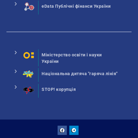
eData Публічні фінанси України
Міністерство освіти і науки
України
Національна дитяча "гаряча лінія"
STOP! корупція
Facebook
Talegram