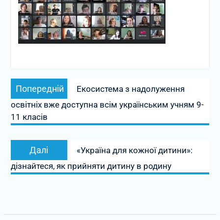
Навігація
Попередній
Попередній
Екосистема з надолуження
записів
запис:
освітніх вже доступна всім українським учням 9-
11 класів
Наступний
Далі
«Україна для кожної дитини»:
запис:
дізнайтеся, як прийняти дитину в родину