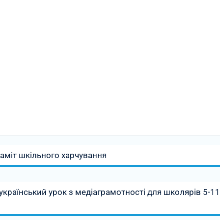
аміт шкільного харчування
країнський урок з медіаграмотності для школярів 5-11