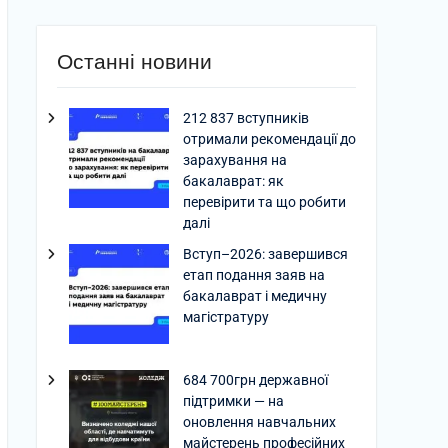
Останні новини
212 837 вступників
отримали рекомендації до
зарахування на
бакалаврат: як
перевірити та що робити
далі
Вступ–2026: завершився
етап подання заяв на
бакалаврат і медичну
магістратуру
684 700грн державної
підтримки — на
оновлення навчальних
майстерень професійних