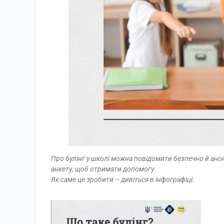
Про булінг у школі можна повідомити безпечно й ано
анкету, щоб отримати допомогу.
Як саме це зробити – дивіться в інфографіці.