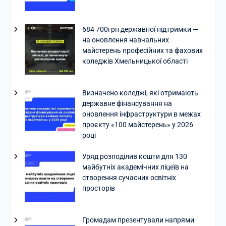
684 700грн державної підтримки —
на оновлення навчальних
майстерень професійних та фахових
коледжів Хмельницької області
Визначено коледжі, які отримають
державне фінансування на
оновлення інфраструктури в межах
проєкту «100 майстерень» у 2026
році
Уряд розподілив кошти для 130
майбутніх академічних ліцеїв на
створення сучасних освітніх
просторів
Громадам презентували напрями