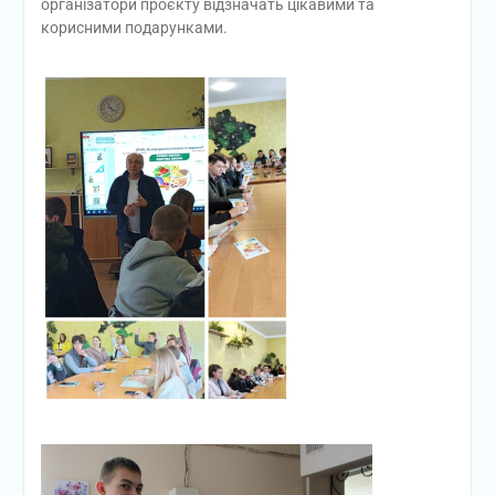
організатори проєкту відзначать цікавими та
корисними подарунками.