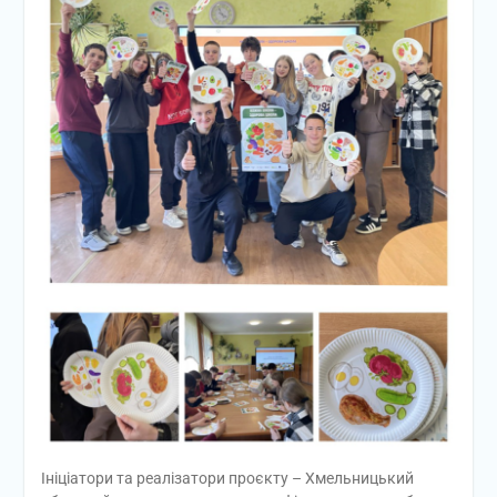
Ініціатори та реалізатори проєкту – Хмельницький