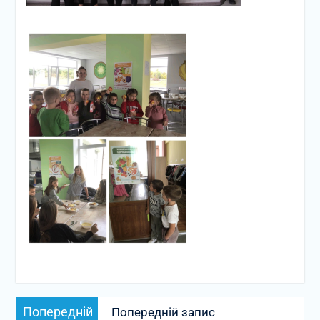
Навігація
Попередній
Попередній
Попередній запис
записів