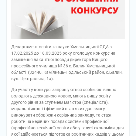
Департамент освіти та науки Хмельницької ОДА з
17.02.2025 до 18.03.2025 року оголошує конкурс на
заміщення вакантної посади директора Вищого
професійного училища № 36 с. Балин Хмельницької
області (32440, Кам’янець-Подільський район, с.Балин,
вул. Центральна, 1а).
До участі у конкурсі запрошуються особи, які вільно
володіють державною мовою, мають вищу освіту
другого рівня за ступенем магістра (спеціаліста),
моральні якості і фізичний стан яких дає змогу
виконувати обов’язки керівника закладу, та стаж
роботи на керівних посадах системи професійної
(професійно-технічної) освіти або у галузі економіки, для
якої здійснюється підготовка робітничих кадрів у цьому