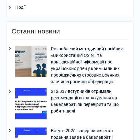
Події
Останні новини
Розроблений методичний посібник
«Використання OSINT та
конфіденційної інформації про
українських дітей у кримінальних
провадженнях стосовно воєнних
злочинів російської федерації»
212 837 вступників отримали
рекомендації до зарахування на
бакалаврат: як перевірити та що
робити далі
Вступ–2026: завершився етап
подання заяв на бакалаврат і