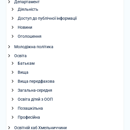
Департамент
Діяльність
Доступ до публічної інформації
Новини
Оголошення
Молодіжна політика
Освіта
Батькам
Вища
Вища передфахова
Загальна-середня
Освіта дітей з ООП
Позашкільна
Професійна
Освітній хаб Хмельниччини