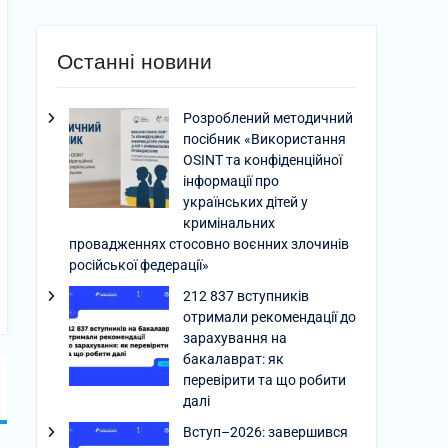
Останні новини
Розроблений методичний
посібник «Використання
OSINT та конфіденційної
інформації про
українських дітей у
кримінальних
провадженнях стосовно воєнних злочинів
російської федерації»
212 837 вступників
отримали рекомендації до
зарахування на
бакалаврат: як
перевірити та що робити
далі
Вступ–2026: завершився