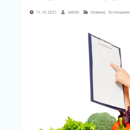
11.10.2021
admin
Новини
,
Оголошенн