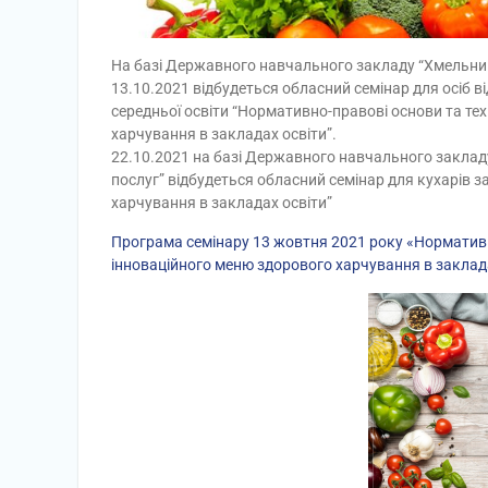
На базі Державного навчального закладу “Хмельниць
13.10.2021 відбудеться обласний семінар для осіб 
середньої освіти “Нормативно-правові основи та те
харчування в закладах освіти”.
22.10.2021 на базі Державного навчального закладу
послуг” відбудеться обласний семінар для кухарів за
харчування в закладах освіти”
Програма семінару 13 жовтня 2021 року «Нормативн
інноваційного меню здорового харчування в заклад