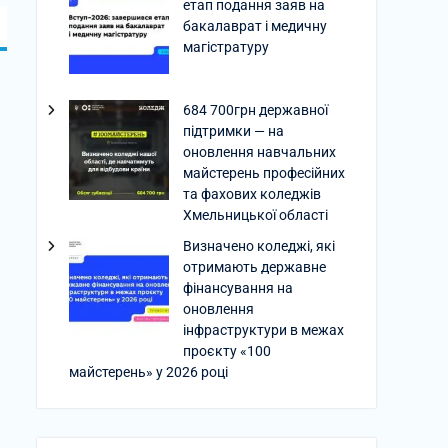
етап подання заяв на
бакалаврат і медичну
магістратуру
684 700грн державної
підтримки — на
оновлення навчальних
майстерень професійних
та фахових коледжів
Хмельницької області
Визначено коледжі, які
отримають державне
фінансування на
оновлення
інфраструктури в межах
проєкту «100
майстерень» у 2026 році