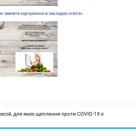
як змінити харчування в закладах освіти»
есій, для яких щеплення проти COVID-19 є