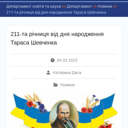
Департамент освіти та науки
>>
Департамент
>>
Новини
>>
211-та річниця від дня народження Тараса Шевченка
211-та річниця від дня народження
Тараса Шевченка
09.03.2025
Катерина Диса
Новини