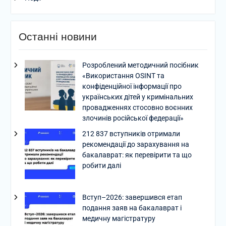
Останні новини
Розроблений методичний посібник
«Використання OSINT та
конфіденційної інформації про
українських дітей у кримінальних
провадженнях стосовно воєнних
злочинів російської федерації»
212 837 вступників отримали
рекомендації до зарахування на
бакалаврат: як перевірити та що
робити далі
Вступ–2026: завершився етап
подання заяв на бакалаврат і
медичну магістратуру