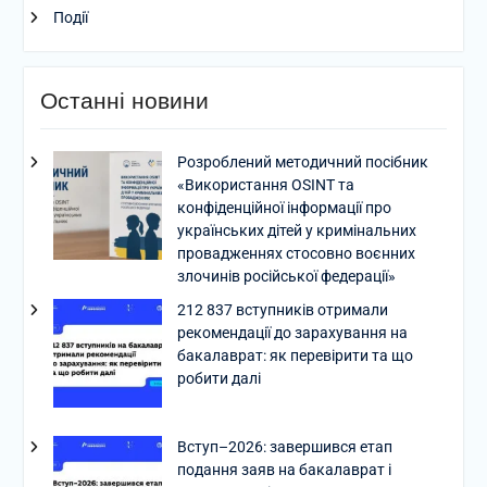
Події
Останні новини
Розроблений методичний посібник
«Використання OSINT та
конфіденційної інформації про
українських дітей у кримінальних
провадженнях стосовно воєнних
злочинів російської федерації»
212 837 вступників отримали
рекомендації до зарахування на
бакалаврат: як перевірити та що
робити далі
Вступ–2026: завершився етап
подання заяв на бакалаврат і