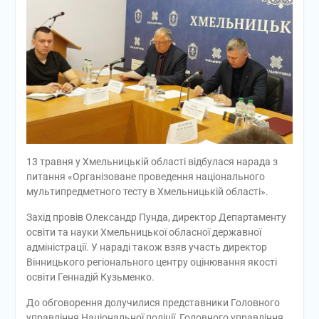
13 травня у Хмельницькій області відбулася нарада з
питання «Організоване проведення національного
мультипредметного тесту в Хмельницькій області».
Захід провів Олександр Пунда, директор Департаменту
освіти та науки Хмельницької обласної державної
адміністрації. У нараді також взяв участь директор
Вінницького регіонального центру оцінювання якості
освіти Геннадій Кузьменко.
До обговорення долучилися представники Головного
управління Національної поліції, Головного управління