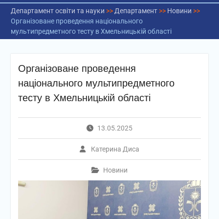
Департамент освіти та науки
>>
Департамент
>>
Новини
>>
Організоване проведення національного
мультипредметного тесту в Хмельницькій області
Організоване проведення
національного мультипредметного
тесту в Хмельницькій області
13.05.2025
Катерина Диса
Новини