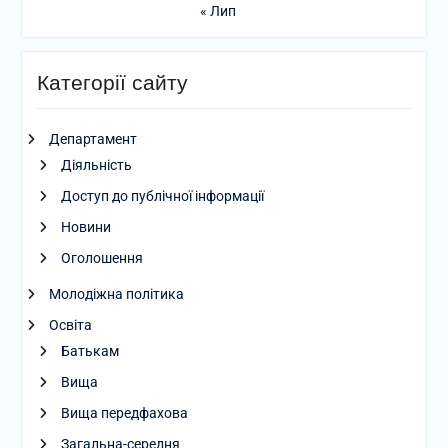
« Лип
Категорії сайту
Департамент
Діяльність
Доступ до публічної інформації
Новини
Оголошення
Молодіжна політика
Освіта
Батькам
Вища
Вища передфахова
Загальна-середня