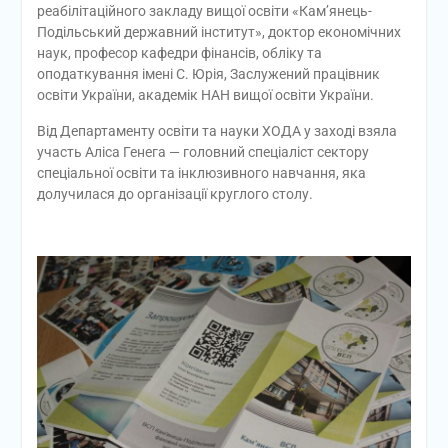
реабілітаційного закладу вищої освіти «Кам’янець-
Подільський державний інститут», доктор економічних
наук, професор кафедри фінансів, обліку та
оподаткування імені С. Юрія, Заслужений працівник
освіти України, академік НАН вищої освіти України.
Від Департаменту освіти та науки ХОДА у заході взяла
участь Аліса Генега — головний спеціаліст сектору
спеціальної освіти та інклюзивного навчання, яка
долучилася до організації круглого столу.