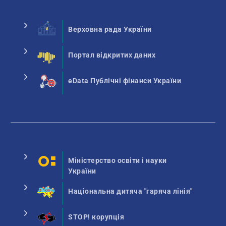
Верховна рада України
Портал відкритих даних
eData Публічні фінанси України
Міністерство освіти і науки
України
Національна дитяча "гаряча лінія"
STOP! корупція