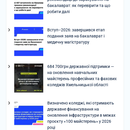
бакалаврат: як перевірити та що
робити далі
Вступ–2026: завершився етап
подання заяв на бакалаврат і
медичну магістратуру
684 700грн державної підтримки —
на оновлення навчальних
майстерень професійних та фахових
коледжів Хмельницької області
Визначено коледжі, які отримають
державне фінансування на
оновлення інфраструктури в межах
проєкту «100 майстерень» у 2026
році