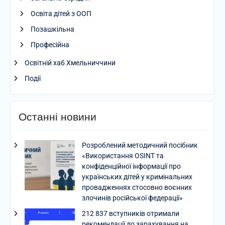
Освіта дітей з ООП
Позашкільна
Професійна
Освітній хаб Хмельниччини
Події
Останні новини
Розроблений методичний посібник
«Використання OSINT та
конфіденційної інформації про
українських дітей у кримінальних
провадженнях стосовно воєнних
злочинів російської федерації»
212 837 вступників отримали
рекомендації до зарахування на