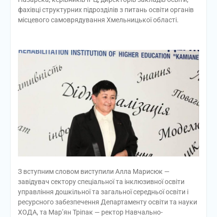
фахівці структурних підрозділів з питань освіти органів
місцевого самоврядування Хмельницької області.
З вступним словом виступили Алла Марисюк —
завідувач сектору спеціальної та інклюзивної освіти
управління дошкільної та загальної середньої освіти і
ресурсного забезпечення Департаменту освіти та науки
ХОДА, та Мар’ян Тріпак — ректор Навчально-