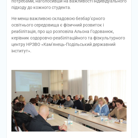
потребами, наголосивши на важливості індивідуального
підходу до кожного студента.
Не менш важливою складовою безбар’єрного
освітнього середовища є фізичний розвиток і
реабілітація, про що розповіла Альона Годованюк,
керівник оздоровчо-реабілітаційного та фізкультурного
центру НРЗВО «Кам’янець-Подільський державний
інститут».