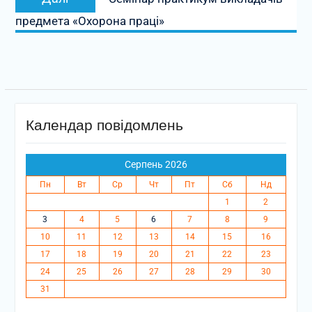
запис:
предмета «Охорона праці»
Календар повідомлень
Серпень 2026
Пн
Вт
Ср
Чт
Пт
Сб
Нд
1
2
3
4
5
6
7
8
9
10
11
12
13
14
15
16
17
18
19
20
21
22
23
24
25
26
27
28
29
30
31