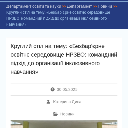
Департамент освіти та науки
>>
Департамент
>>
Новини
>>
Круглий стіл на тему: «Безбар’єрне освітнє середовище
НРЗВО: командний підхід до організації інклюзивного
навчання»
Круглий стіл на тему: «Безбар’єрне
освітнє середовище НРЗВО: командний
підхід до організації інклюзивного
навчання»
30.05.2025
Катерина Диса
Новини