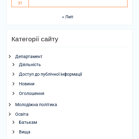
31
« Лип
Категорії сайту
Департамент
Діяльність
Доступ до публічної інформації
Новини
Оголошення
Молодіжна політика
Освіта
Батькам
Вища