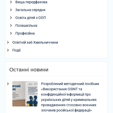
Вища передфахова
Загальна-середня
Освіта дітей з ООП
Позашкільна
Професійна
Освітній хаб Хмельниччини
Події
Останні новини
Розроблений методичний посібник
«Використання OSINT та
конфіденційної інформації про
українських дітей у кримінальних
провадженнях стосовно воєнних
злочинів російської федерації»