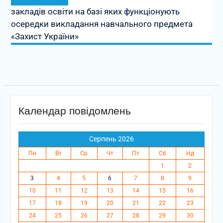
запис:
закладів освіти на базі яких функціонують
осередки викладання навчального предмета
«Захист України»
Календар повідомлень
Серпень 2026
Пн
Вт
Ср
Чт
Пт
Сб
Нд
1
2
3
4
5
6
7
8
9
10
11
12
13
14
15
16
17
18
19
20
21
22
23
24
25
26
27
28
29
30