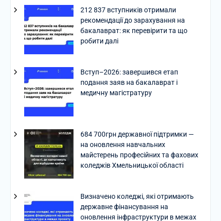
212 837 вступників отримали
рекомендації до зарахування на
бакалаврат: як перевірити та що
робити далі
Вступ–2026: завершився етап
подання заяв на бакалаврат і
медичну магістратуру
684 700грн державної підтримки —
на оновлення навчальних
майстерень професійних та фахових
коледжів Хмельницької області
Визначено коледжі, які отримають
державне фінансування на
оновлення інфраструктури в межах