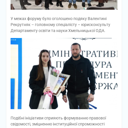
У межах форуму було оголошено подяку Валентині
Рекрутняк – головному спеціалісту – юрисконсульту
Департаменту освіти та науки Хмельницької ОДА.
Подібні ініціативи сприяють формуванню правової
свідомості, зміцненню інституційної спроможності