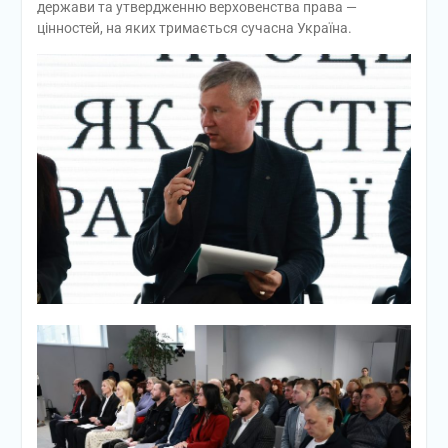
держави та утвердженню верховенства права —
цінностей, на яких тримається сучасна Україна.