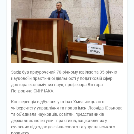
Захід був приурочений 70-річному ювілею та 35-річчю
наукової й практичної діяльності у податковій сфері
доктора економічних наук, професора Віктора
Петровича СИНЧАКА.
Конференція відбулася у стінах Хмельницького
університету управління та права імені Леоніда Юзькова
та об’єднала науковців, освітян, представників
державних інституцій і практиків, зацікавлених у
сучасних підходах до фінансового та управлінського
розвитку.