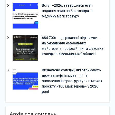
Вступ–2026: завершився етап
подання заяв на бакалаврат і
медичну магістратуру
684 700грн державної підтримки —
на оновлення навчальних
майстерень професійних та фахових
коледжів Хмельницької області
Визначено коледжі, які отримають
державне фінансування на
оновлення інфраструктури в межах
проєкту «100 майстерень» у 2026
році
Архів повідомлень