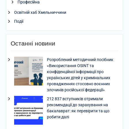
Професійна
Освітній хаб Хмельниччини
Події
Останні новини
Розроблений методичний посібник
«Використання OSINT та
конфіденційної інформації про
українських дітей у кримінальних
провадженнях стосовно воєнних
злочинів російської федерації»
212 837 вступників отримали
рекомендації до зарахування на
бакалаврат: як перевірити та що
робити далі