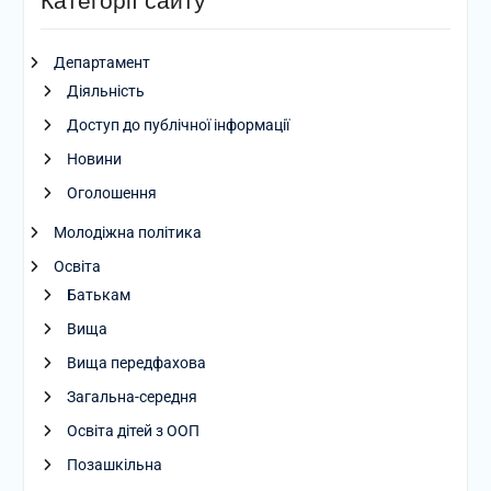
Категорії сайту
Департамент
Діяльність
Доступ до публічної інформації
Новини
Оголошення
Молодіжна політика
Освіта
Батькам
Вища
Вища передфахова
Загальна-середня
Освіта дітей з ООП
Позашкільна