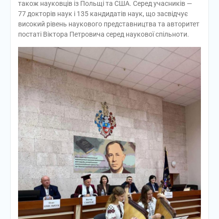
також науковців із Польщі та США. Серед учасників —
77 докторів наук і 135 кандидатів наук, що засвідчує
високий рівень наукового представництва та авторитет
постаті Віктора Петровича серед наукової спільноти.