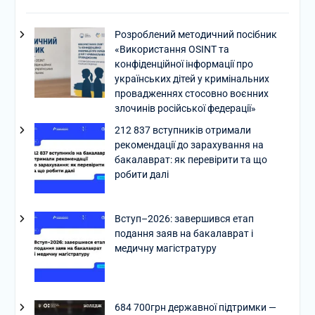
Розроблений методичний посібник
«Використання OSINT та
конфіденційної інформації про
українських дітей у кримінальних
провадженнях стосовно воєнних
злочинів російської федерації»
212 837 вступників отримали
рекомендації до зарахування на
бакалаврат: як перевірити та що
робити далі
Вступ–2026: завершився етап
подання заяв на бакалаврат і
медичну магістратуру
684 700грн державної підтримки —