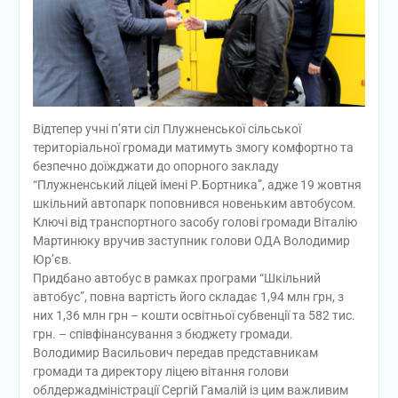
Відтепер учні п’яти сіл Плужненської сільської
територіальної громади матимуть змогу комфортно та
безпечно доїжджати до опорного закладу
“Плужненський ліцей імені Р.Бортника”, адже 19 жовтня
шкільний автопарк поповнився новеньким автобусом.
Ключі від транспортного засобу голові громади Віталію
Мартинюку вручив заступник голови ОДА Володимир
Юр’єв.
Придбано автобус в рамках програми “Шкільний
автобус”, повна вартість його складає 1,94 млн грн, з
них 1,36 млн грн – кошти освітньої субвенції та 582 тис.
грн. – співфінансування з бюджету громади.
Володимир Васильович передав представникам
громади та директору ліцею вітання голови
облдержадміністрації Сергій Гамалій із цим важливим