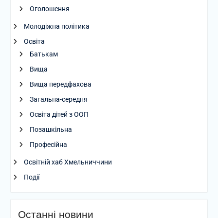
Оголошення
Молодіжна політика
Освіта
Батькам
Вища
Вища передфахова
Загальна-середня
Освіта дітей з ООП
Позашкільна
Професійна
Освітній хаб Хмельниччини
Події
Останні новини