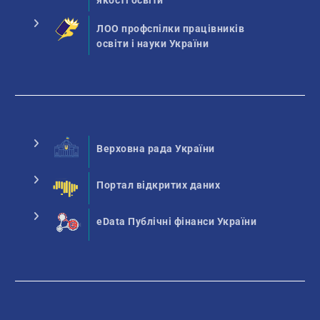
якості освіти
ЛОО профспілки працівників
освіти і науки України
Верховна рада України
Портал відкритих даних
eData Публічні фінанси України