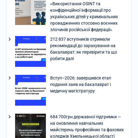
«Використання OSINT та
конфіденційної інформації про
українських дітей у кримінальних
провадженнях стосовно воєнних
злочинів російської федерації»
212 837 вступників отримали
рекомендації до зарахування на
бакалаврат: як перевірити та що
робити далі
Вступ–2026: завершився етап
подання заяв на бакалаврат і
медичну магістратуру
684 700грн державної підтримки —
на оновлення навчальних
майстерень професійних та фахових
коледжів Хмельницької області