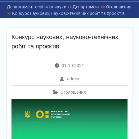
Департамент освіти та науки
>>
Департамент
>>
Оголошення
>>
Конкурс наукових, науково-технічних робіт та проєктів
Конкурс наукових, науково-технічних
робіт та проєктів
31.10.2021
admin
Оголошення