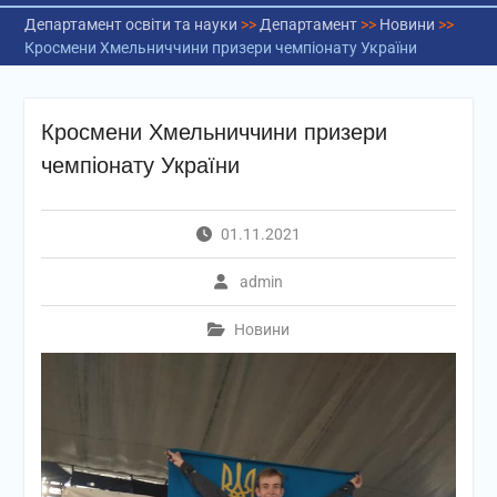
Департамент освіти та науки
>>
Департамент
>>
Новини
>>
Кросмени Хмельниччини призери чемпіонату України
Кросмени Хмельниччини призери
чемпіонату України
01.11.2021
admin
Новини