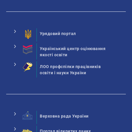
Урядовий портал
Український центр оцінювання
якості освіти
ЛОО профспілки працівників
освіти і науки України
Верховна рада України
Портал відкритих даних