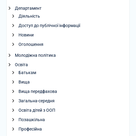
Департамент
Діяльність
Доступ до публічної інформації
Новини
Оголошення
Молодіжна політика
Освіта
Батькам
Вища
Вища передфахова
Загальна-середня
Освіта дітей з ООП
Позашкільна
Професійна