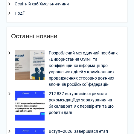
Освітній хаб Хмельниччини
Події
Останні новини
Розроблений методичний посібник
«Використання OSINT та
конфіденційної інформації про
українських дітей у кримінальних
провадженнях стосовно воєнних
злочинів російської федерації»
212 837 вступників отримали
рекомендації до зарахування на
бакалаврат: як перевірити та що
робити далі
Вступ–2026: завершився етап