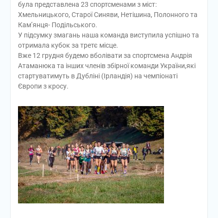
була представлена 23 спортсменами з міст:
Хмельницького, Старої Синяви, Нетішина, Полонного та
Кам’янця- Подільського.
У підсумку змагань наша команда виступила успішно та
отримала кубок за третє місце.
Вже 12 грудня будемо вболівати за спортсмена Андрія
Атаманюка та інших членів збірної команди України,які
стартуватимуть в Дубліні (Ірландія) на чемпіонаті
Європи з кросу.