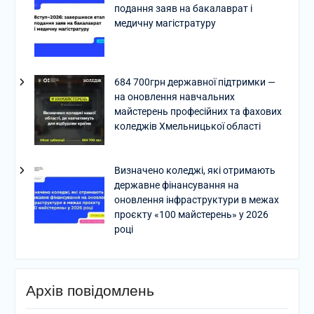
подання заяв на бакалаврат і
медичну магістратуру
684 700грн державної підтримки —
на оновлення навчальних
майстерень професійних та фахових
коледжів Хмельницької області
Визначено коледжі, які отримають
державне фінансування на
оновлення інфраструктури в межах
проєкту «100 майстерень» у 2026
році
Архів повідомлень