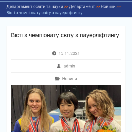
Департамент освіти та науки
>>
Департамент
>>
Новини
>>
Вісті з чемпіонату світу з пауерліфтингу
Вісті з чемпіонату світу з пауерліфтингу
15.11.2021
admin
Новини