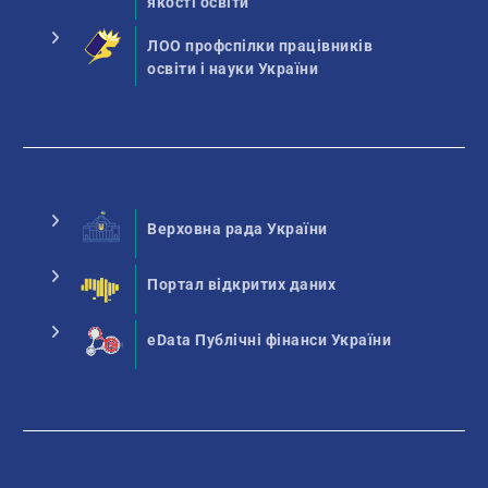
якості освіти
ЛОО профспілки працівників
освіти і науки України
Верховна рада України
Портал відкритих даних
eData Публічні фінанси України