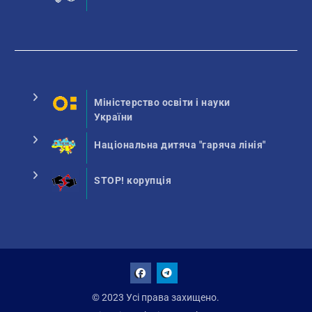
Міністерство освіти і науки
України
Національна дитяча "гаряча лінія"
STOP! корупція
Facebook
Talegram
© 2023 Усі права захищено.