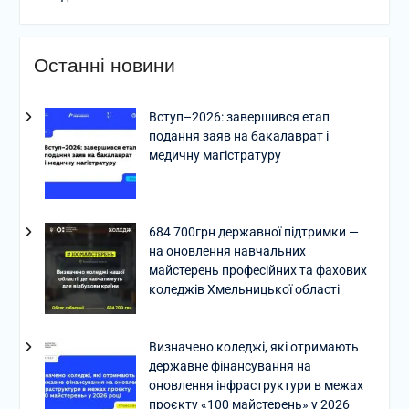
Останні новини
Вступ–2026: завершився етап
подання заяв на бакалаврат і
медичну магістратуру
684 700грн державної підтримки —
на оновлення навчальних
майстерень професійних та фахових
коледжів Хмельницької області
Визначено коледжі, які отримають
державне фінансування на
оновлення інфраструктури в межах
проєкту «100 майстерень» у 2026