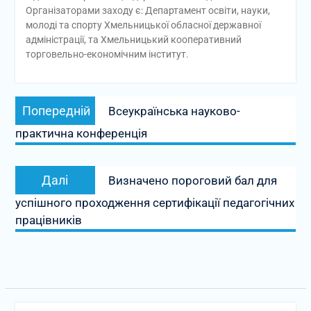
Організаторами заходу є: Департамент освіти, науки,
молоді та спорту Хмельницької обласної державної
адміністрації, та Хмельницький кооперативний
торговельно-економічним інститут.
Навігація
Попередній
Попередній
Всеукраїнська науково-
записів
запис:
практична конференція
Наступний
Далі
Визначено пороговий бал для
запис:
успішного проходження сертифікації педагогічних
працівників