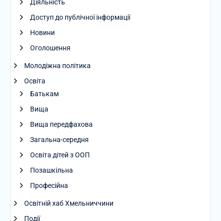
Діяльність
Доступ до публічної інформації
Новини
Оголошення
Молодіжна політика
Освіта
Батькам
Вища
Вища передфахова
Загальна-середня
Освіта дітей з ООП
Позашкільна
Професійна
Освітній хаб Хмельниччини
Події