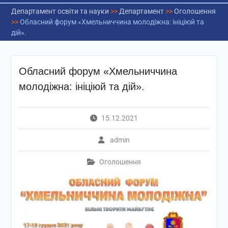
Департамент освіти та науки
>>
Департамент
>>
Оголошення
>>
Обласний форум «Хмельниччина молодіжна: ініціюй та
дій».
Обласний форум «Хмельниччина
молодіжна: ініціюй та дій».
15.12.2021
admin
Оголошення