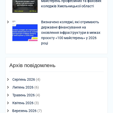
майстерень професійних та фахових
коледжів Хмельницької області
Визначено коледжі, які отримають
державне фінансування на
оновлення інфраструктури в межах
проєкту «100 майстерень» у 2026
році
Архів повідомлень
Серпень 2026
(4)
Липень 2026
(6)
Травень 2026
(4)
Квітень 2026
(3)
Березень 2026
(7)