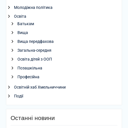
Молодіжна політика
Освіта
Батькам
Вища
Вища передфахова
Загальна-середня
Освіта дітей з ООП
Позашкільна
Професійна
Освітній хаб Хмельниччини
Події
Останні новини