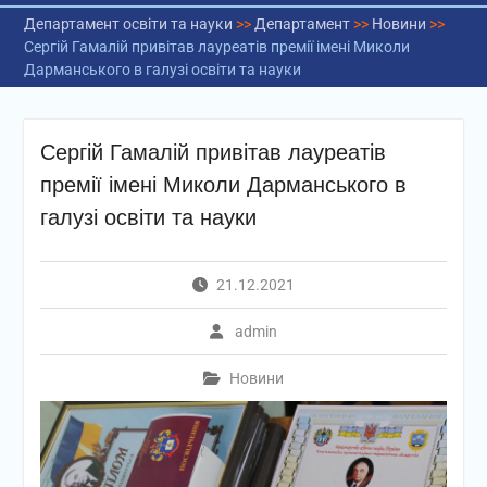
Департамент освіти та науки
>>
Департамент
>>
Новини
>>
Сергій Гамалій привітав лауреатів премії імені Миколи
Дарманського в галузі освіти та науки
Сергій Гамалій привітав лауреатів
премії імені Миколи Дарманського в
галузі освіти та науки
21.12.2021
admin
Новини