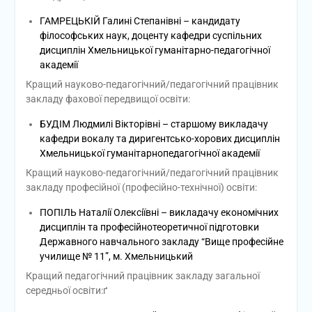
ГАМРЕЦЬКІЙ Галині Степанівні – кандидату
філософських наук, доценту кафедри суспільних
дисциплін Хмельницької гуманітарно-педагогічної
академії
Кращий науково-педагогічний/педагогічний працівник
закладу фахової передвищої освіти:
БУДІМ Людмилі Вікторівні – старшому викладачу
кафедри вокалу та диригентсько-хорових дисциплін
Хмельницької гуманітарнопедагогічної академії
Кращий науково-педагогічний/педагогічний працівник
закладу професійної (професійно-технічної) освіти:
ПОПІЛЬ Наталії Олексіївні – викладачу економічних
дисциплін та професійнотеоретичної підготовки
Державного навчального закладу “Вище професійне
училище № 11”, м. Хмельницький
Кращий педагогічний працівник закладу загальної
середньої освіти:ґ