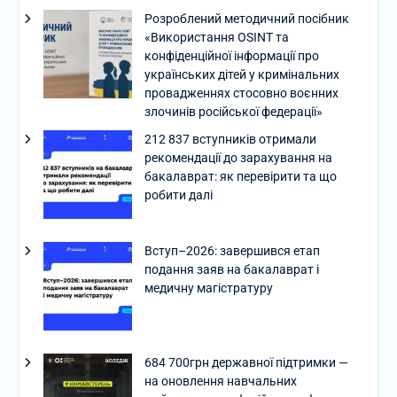
Розроблений методичний посібник
«Використання OSINT та
конфіденційної інформації про
українських дітей у кримінальних
провадженнях стосовно воєнних
злочинів російської федерації»
212 837 вступників отримали
рекомендації до зарахування на
бакалаврат: як перевірити та що
робити далі
Вступ–2026: завершився етап
подання заяв на бакалаврат і
медичну магістратуру
684 700грн державної підтримки —
на оновлення навчальних