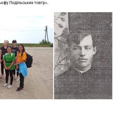
льєфу Подільських товтр».