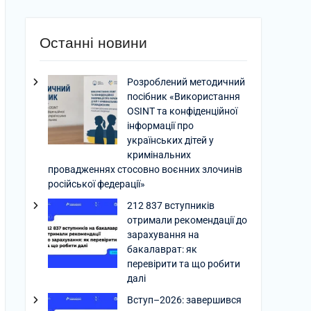
Останні новини
Розроблений методичний
посібник «Використання
OSINT та конфіденційної
інформації про
українських дітей у
кримінальних
провадженнях стосовно воєнних злочинів
російської федерації»
212 837 вступників
отримали рекомендації до
зарахування на
бакалаврат: як
перевірити та що робити
далі
Вступ–2026: завершився