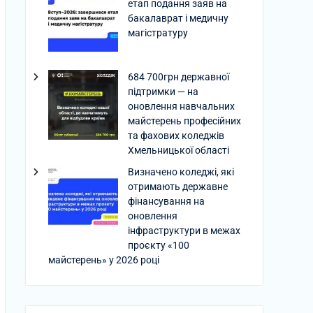
етап подання заяв на
бакалаврат і медичну
магістратуру
684 700грн державної
підтримки — на
оновлення навчальних
майстерень професійних
та фахових коледжів
Хмельницької області
Визначено коледжі, які
отримають державне
фінансування на
оновлення
інфраструктури в межах
проєкту «100
майстерень» у 2026 році