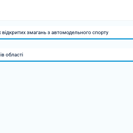
 відкритих змагань з автомодельного спорту
ів області