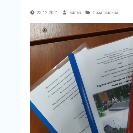
23.12.2021
admin
Позашкільна