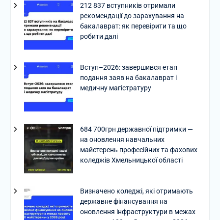
212 837 вступників отримали
рекомендації до зарахування на
бакалаврат: як перевірити та що
робити далі
Вступ–2026: завершився етап
подання заяв на бакалаврат і
медичну магістратуру
684 700грн державної підтримки —
на оновлення навчальних
майстерень професійних та фахових
коледжів Хмельницької області
Визначено коледжі, які отримають
державне фінансування на
оновлення інфраструктури в межах