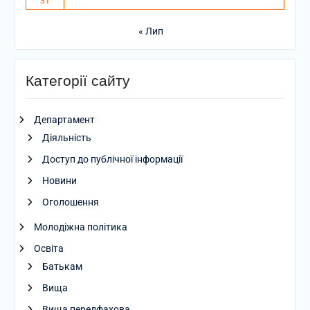
31
« Лип
Категорії сайту
Департамент
Діяльність
Доступ до публічної інформації
Новини
Оголошення
Молодіжна політика
Освіта
Батькам
Вища
Вища передфахова