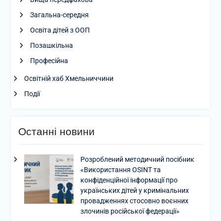
Загальна-середня
Освіта дітей з ООП
Позашкільна
Професійна
Освітній хаб Хмельниччини
Події
Останні новини
Розроблений методичний посібник
«Використання OSINT та
конфіденційної інформації про
українських дітей у кримінальних
провадженнях стосовно воєнних
злочинів російської федерації»