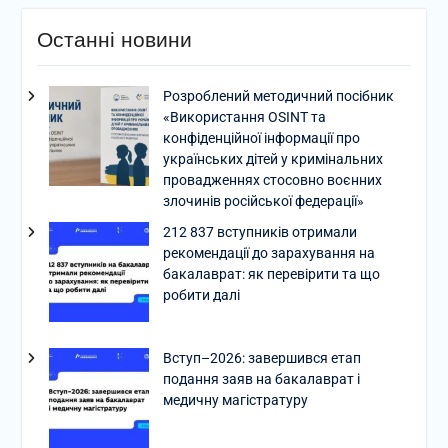
Останні новини
Розроблений методичний посібник
«Використання OSINT та
конфіденційної інформації про
українських дітей у кримінальних
провадженнях стосовно воєнних
злочинів російської федерації»
212 837 вступників отримали
рекомендації до зарахування на
бакалаврат: як перевірити та що
робити далі
Вступ–2026: завершився етап
подання заяв на бакалаврат і
медичну магістратуру