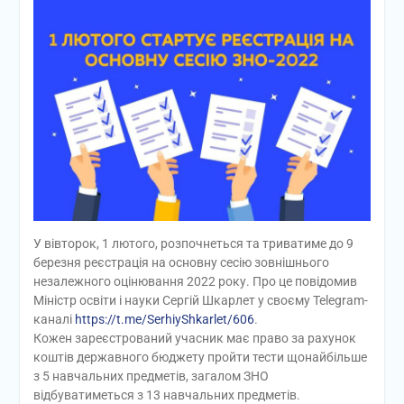
У вівторок, 1 лютого, розпочнеться та триватиме до 9
березня реєстрація на основну сесію зовнішнього
незалежного оцінювання 2022 року. Про це повідомив
Міністр освіти і науки Сергій Шкарлет у своєму Telegram-
каналі
https://t.me/SerhiyShkarlet/606
.
Кожен зареєстрований учасник має право за рахунок
коштів державного бюджету пройти тести щонайбільше
з 5 навчальних предметів, загалом ЗНО
відбуватиметься з 13 навчальних предметів.