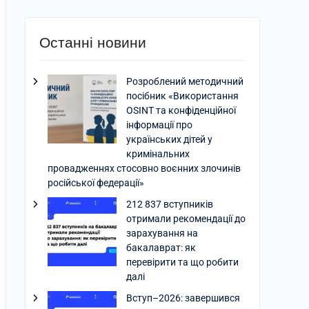
Останні новини
Розроблений методичний
посібник «Використання
OSINT та конфіденційної
інформації про
українських дітей у
кримінальних
провадженнях стосовно воєнних злочинів
російської федерації»
212 837 вступників
отримали рекомендації до
зарахування на
бакалаврат: як
перевірити та що робити
далі
Вступ–2026: завершився