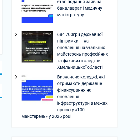
етап подання заяв на
бакалаврат і медичну
магістратуру
684 700грн державної
підтримки — на
оновлення навчальних
майстерень професійних
та фахових коледжів
Хмельницької області
Визначено коледжі, які
отримають державне
фінансування на
оновлення
інфраструктури в межах
проєкту «100
майстерень» у 2026 році