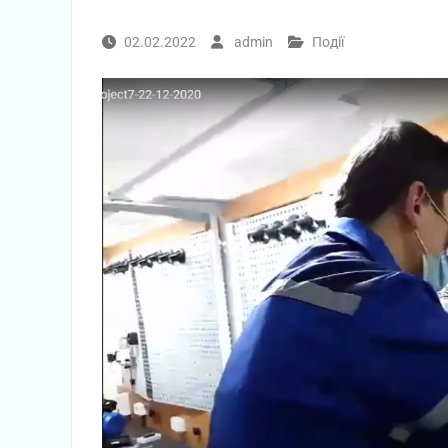
02.02.2022
admin
Події