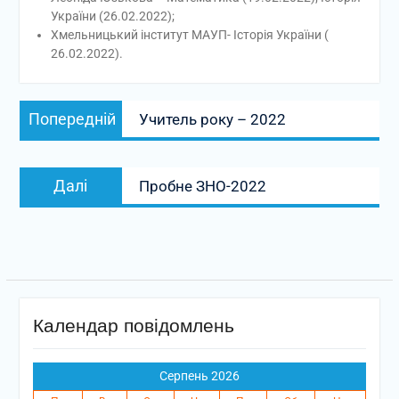
України (26.02.2022);
Хмельницький інститут МАУП- Історія України (
26.02.2022).
Навігація
Попередній
Попередній
Учитель року – 2022
записів
запис:
Наступний
Далі
Пробне ЗНО-2022
запис:
Календар повідомлень
Серпень 2026