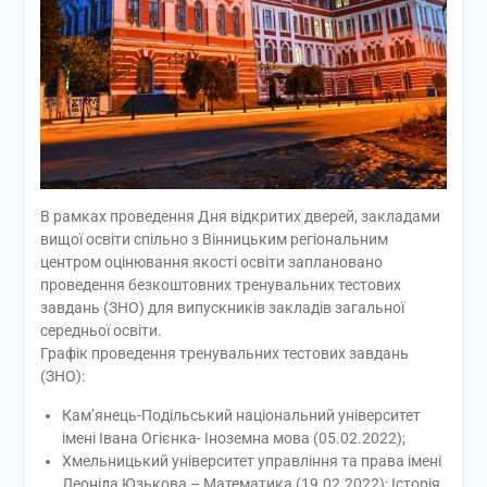
В рамках проведення Дня відкритих дверей, закладами
вищої освіти спільно з Вінницьким регіональним
центром оцінювання якості освіти заплановано
проведення безкоштовних тренувальних тестових
завдань (ЗНО) для випускників закладів загальної
середньої освіти.
Графік проведення тренувальних тестових завдань
(ЗНО):
Кам’янець-Подільський національний університет
імені Івана Огієнка- Іноземна мова (05.02.2022);
Хмельницький університет управління та права імені
Леоніда Юзькова – Математика (19.02.2022); Історія