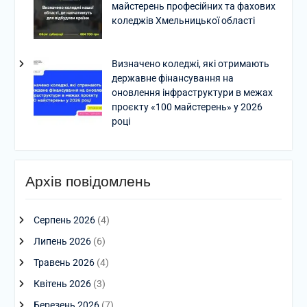
майстерень професійних та фахових
коледжів Хмельницької області
Визначено коледжі, які отримають
державне фінансування на
оновлення інфраструктури в межах
проєкту «100 майстерень» у 2026
році
Архів повідомлень
Серпень 2026
(4)
Липень 2026
(6)
Травень 2026
(4)
Квітень 2026
(3)
Березень 2026
(7)