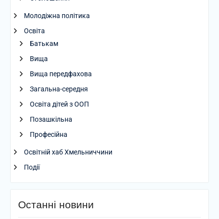
Молодіжна політика
Освіта
Батькам
Вища
Вища передфахова
Загальна-середня
Освіта дітей з ООП
Позашкільна
Професійна
Освітній хаб Хмельниччини
Події
Останні новини