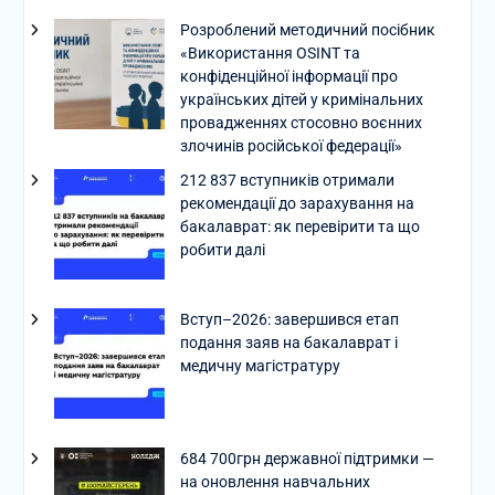
Розроблений методичний посібник
«Використання OSINT та
конфіденційної інформації про
українських дітей у кримінальних
провадженнях стосовно воєнних
злочинів російської федерації»
212 837 вступників отримали
рекомендації до зарахування на
бакалаврат: як перевірити та що
робити далі
Вступ–2026: завершився етап
подання заяв на бакалаврат і
медичну магістратуру
684 700грн державної підтримки —
на оновлення навчальних