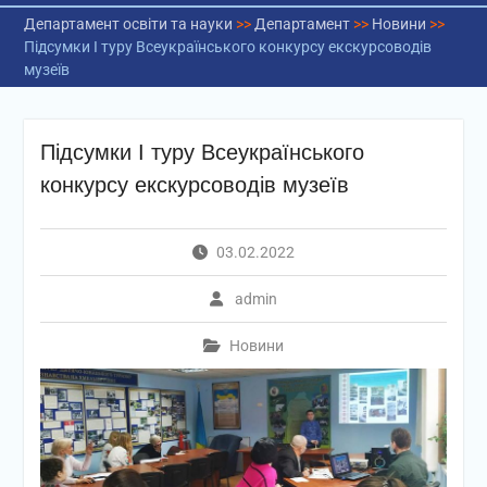
Департамент освіти та науки
>>
Департамент
>>
Новини
>>
Підсумки І туру Всеукраїнського конкурсу екскурсоводів
музеїв
Підсумки І туру Всеукраїнського
конкурсу екскурсоводів музеїв
03.02.2022
admin
Новини