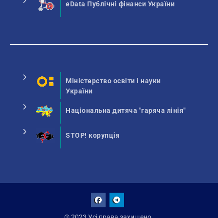
eData Публічні фінанси України
Міністерство освіти і науки
України
Національна дитяча "гаряча лінія"
STOP! корупція
Facebook
Talegram
© 2023 Усі права захищено.