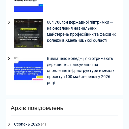
684 700грн державної підтримки —
на оновлення навчальних
майстерень професійних та фахових
коледжів Хмельницької області
Визначено коледжі, які отримають
державне фінансування на
оновлення інфраструктури в межах
проєкту «100 майстерень» у 2026
році
Архів повідомлень
Серпень 2026
(4)