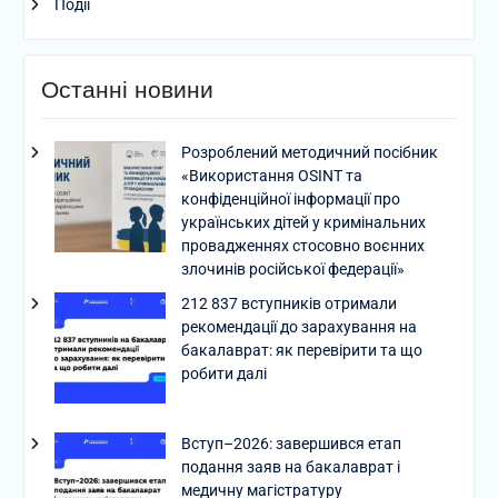
Події
Останні новини
Розроблений методичний посібник
«Використання OSINT та
конфіденційної інформації про
українських дітей у кримінальних
провадженнях стосовно воєнних
злочинів російської федерації»
212 837 вступників отримали
рекомендації до зарахування на
бакалаврат: як перевірити та що
робити далі
Вступ–2026: завершився етап
подання заяв на бакалаврат і
медичну магістратуру