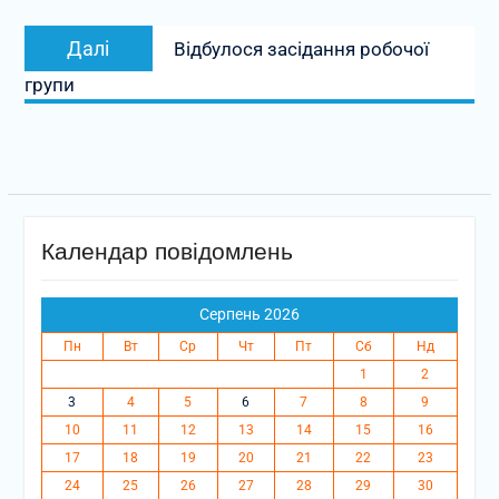
Наступний
Далі
Відбулося засідання робочої
запис:
групи
Календар повідомлень
Серпень 2026
Пн
Вт
Ср
Чт
Пт
Сб
Нд
1
2
3
4
5
6
7
8
9
10
11
12
13
14
15
16
17
18
19
20
21
22
23
24
25
26
27
28
29
30