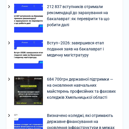
212 837 вступників отримали
рекомендації до зарахування на
бакалаврат: як перевірити та що
робити далі
Вступ–2026: завершився етап
подання заяв на бакалаврат і
медичну магістратуру
684 700грн державної підтримки —
на оновлення навчальних
майстерень професійних та фахових
коледжів Хмельницької області
Визначено коледжі, які отримають
державне фінансування на
оновлення інфраструктури в межах