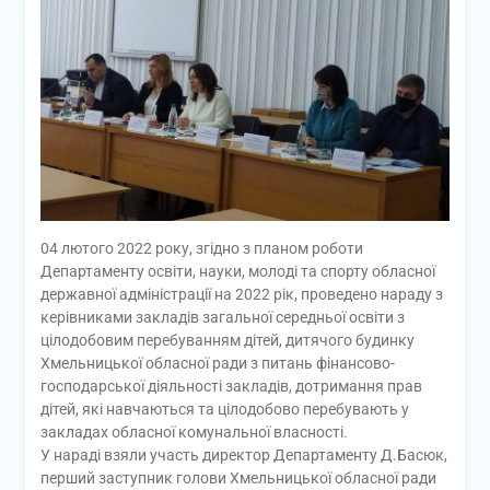
04 лютого 2022 року, згідно з планом роботи
Департаменту освіти, науки, молоді та спорту обласної
державної адміністрації на 2022 рік, проведено нараду з
керівниками закладів загальної середньої освіти з
цілодобовим перебуванням дітей, дитячого будинку
Хмельницької обласної ради з питань фінансово-
господарської діяльності закладів, дотримання прав
дітей, які навчаються та цілодобово перебувають у
закладах обласної комунальної власності.
У нараді взяли участь директор Департаменту Д.Басюк,
перший заступник голови Хмельницької обласної ради