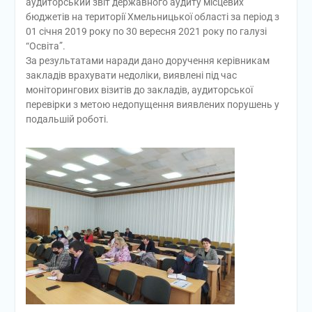
аудиторський звіт державного аудиту місцевих
бюджетів на території Хмельницької області за період з
01 січня 2019 року по 30 вересня 2021 року по галузі
“Освіта”.
За результатами наради дано доручення керівникам
закладів врахувати недоліки, виявлені під час
моніторингових візитів до закладів, аудиторської
перевірки з метою недопущення виявлених порушень у
подальшій роботі.