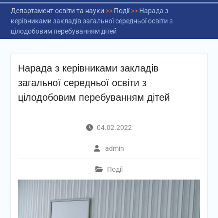
Департамент освіти та науки
>>
Події
>>
Нарада з
керівниками закладів загальної середньої освіти з
цілодобовим перебуванням дітей
Нарада з керівниками закладів
загальної середньої освіти з
цілодобовим перебуванням дітей
04.02.2022
admin
Події