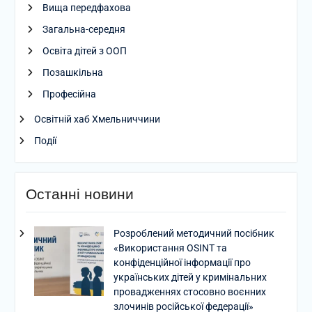
Вища передфахова
Загальна-середня
Освіта дітей з ООП
Позашкільна
Професійна
Освітній хаб Хмельниччини
Події
Останні новини
Розроблений методичний посібник
«Використання OSINT та
конфіденційної інформації про
українських дітей у кримінальних
провадженнях стосовно воєнних
злочинів російської федерації»