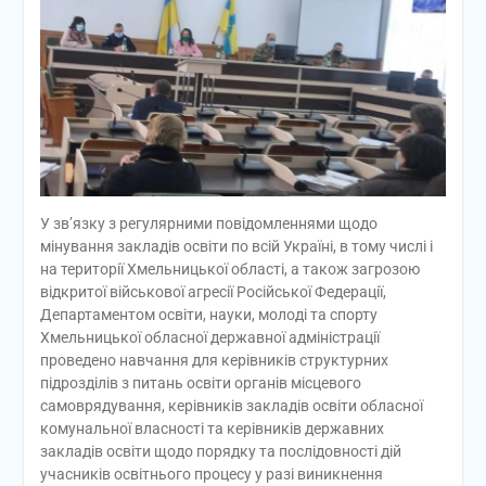
У зв’язку з регулярними повідомленнями щодо
мінування закладів освіти по всій Україні, в тому числі і
на території Хмельницької області, а також загрозою
відкритої військової агресії Російської Федерації,
Департаментом освіти, науки, молоді та спорту
Хмельницької обласної державної адміністрації
проведено навчання для керівників структурних
підрозділів з питань освіти органів місцевого
самоврядування, керівників закладів освіти обласної
комунальної власності та керівників державних
закладів освіти щодо порядку та послідовності дій
учасників освітнього процесу у разі виникнення