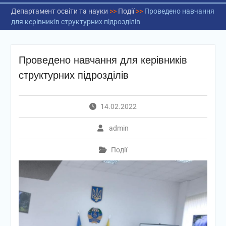
Департамент освіти та науки
>>
Події
>>
Проведено навчання
для керівників структурних підрозділів
Проведено навчання для керівників
структурних підрозділів
14.02.2022
admin
Події