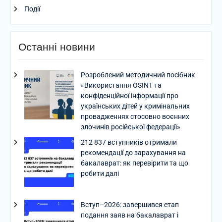
Події
Останні новини
Розроблений методичний посібник
«Використання OSINT та
конфіденційної інформації про
українських дітей у кримінальних
провадженнях стосовно воєнних
злочинів російської федерації»
212 837 вступників отримали
рекомендації до зарахування на
бакалаврат: як перевірити та що
робити далі
Вступ–2026: завершився етап
подання заяв на бакалаврат і