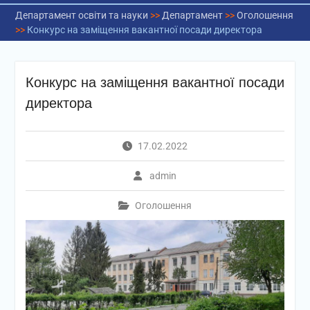
Департамент освіти та науки
>>
Департамент
>>
Оголошення
>>
Конкурс на заміщення вакантної посади директора
Конкурс на заміщення вакантної посади
директора
17.02.2022
admin
Оголошення