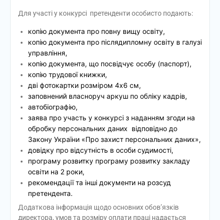
Для участі у конкурсі претенденти особисто подають:
копію документа про повну вищу освіту,
копію документа про післядипломну освіту в галузі
управління,
копію документа, що посвідчує особу (паспорт),
копію трудової книжки,
дві фотокартки розміром 4х6 см,
заповнений власноруч аркуш по обліку кадрів,
автобіографію,
заява про участь у конкурсі з наданням згоди на
обробку персональних даних відповідно до
Закону України «Про захист персональних даних»,
довідку про відсутність в особи судимості,
програму розвитку програму розвитку закладу
освіти на 2 роки,
рекомендації та інші документи на розсуд
претендента.
Додаткова інформація щодо основних обов’язків
директора, умов та розміру оплати праці надається