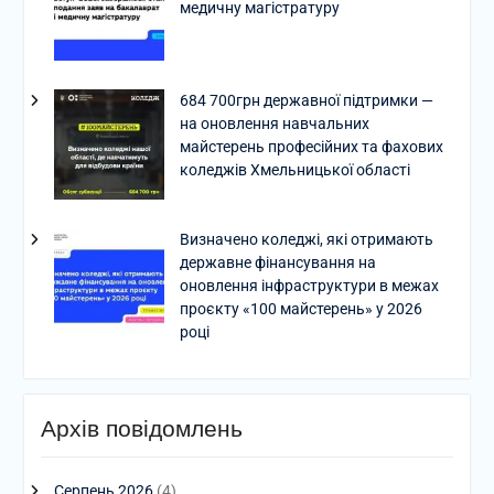
медичну магістратуру
684 700грн державної підтримки —
на оновлення навчальних
майстерень професійних та фахових
коледжів Хмельницької області
Визначено коледжі, які отримають
державне фінансування на
оновлення інфраструктури в межах
проєкту «100 майстерень» у 2026
році
Архів повідомлень
Серпень 2026
(4)