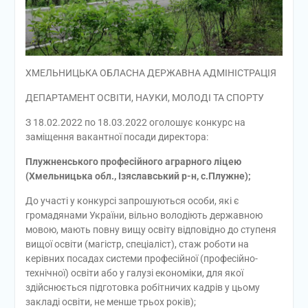
ХМЕЛЬНИЦЬКА ОБЛАСНА ДЕРЖАВНА АДМІНІСТРАЦІЯ
ДЕПАРТАМЕНТ ОСВІТИ, НАУКИ, МОЛОДІ ТА СПОРТУ
З 18.02.2022 по 18.03.2022 оголошує конкурс на
заміщення вакантної посади директора:
Плужненського професійного аграрного ліцею
(Хмельницька обл., Ізяславський р-н, с.Плужне);
До участі у конкурсі запрошуються особи, які є
громадянами України, вільно володіють державною
мовою, мають повну вищу освіту відповідно до ступеня
вищої освіти (магістр, спеціаліст), стаж роботи на
керівних посадах системи професійної (професійно-
технічної) освіти або у галузі економіки, для якої
здійснюється підготовка робітничих кадрів у цьому
закладі освіти, не менше трьох років);