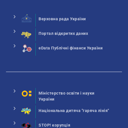
Верховна рада України
Портал відкритих даних
eData Публічні фінанси України
Міністерство освіти і науки
України
Національна дитяча "гаряча лінія"
STOP! корупція