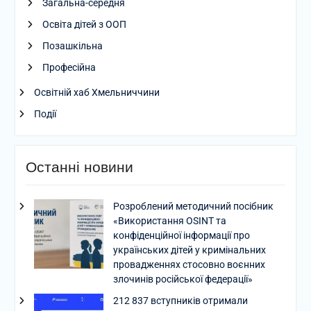
Загальна-середня
Освіта дітей з ООП
Позашкільна
Професійна
Освітній хаб Хмельниччини
Події
Останні новини
Розроблений методичний посібник
«Використання OSINT та
конфіденційної інформації про
українських дітей у кримінальних
провадженнях стосовно воєнних
злочинів російської федерації»
212 837 вступників отримали