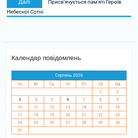
Далі
Присв’ячується пам’яті Героїв
запис:
Небесної Сотні
Календар повідомлень
Серпень 2026
Пн
Вт
Ср
Чт
Пт
Сб
Нд
1
2
3
4
5
6
7
8
9
10
11
12
13
14
15
16
17
18
19
20
21
22
23
24
25
26
27
28
29
30
31