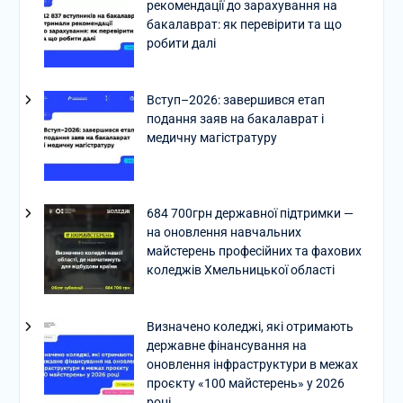
рекомендації до зарахування на
бакалаврат: як перевірити та що
робити далі
Вступ–2026: завершився етап
подання заяв на бакалаврат і
медичну магістратуру
684 700грн державної підтримки —
на оновлення навчальних
майстерень професійних та фахових
коледжів Хмельницької області
Визначено коледжі, які отримають
державне фінансування на
оновлення інфраструктури в межах
проєкту «100 майстерень» у 2026
році