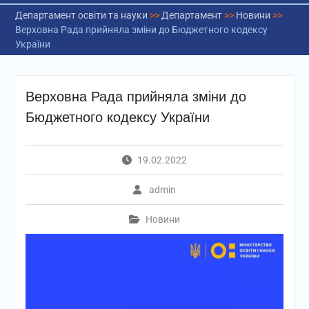
Департамент освіти та науки
>>
Департамент
>>
Новини
>>
Верховна Рада прийняла зміни до Бюджетного кодексу
України
Верховна Рада прийняла зміни до
Бюджетного кодексу України
19.02.2022
admin
Новини