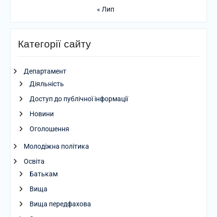
« Лип
Категорії сайту
Департамент
Діяльність
Доступ до публічної інформації
Новини
Оголошення
Молодіжна політика
Освіта
Батькам
Вища
Вища передфахова