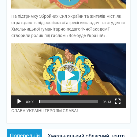
На підтримку Збройних Сил України та жителів міст, які
страждають від російської агресії викладачі та студенти
Хмельницької гуманітарно-педагогічної академії
створили ролик під гаслом «Все буде Україна!».
Відеопрогравач
00:00
03:13
СЛАВА УКРАЇНІ! ГЕРОЯМ СЛАВА!
Навігація
Попередній
Попередній
Хмельницький обласний центр