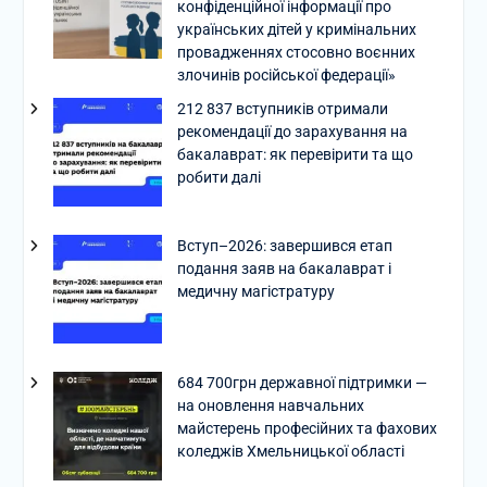
конфіденційної інформації про
українських дітей у кримінальних
провадженнях стосовно воєнних
злочинів російської федерації»
212 837 вступників отримали
рекомендації до зарахування на
бакалаврат: як перевірити та що
робити далі
Вступ–2026: завершився етап
подання заяв на бакалаврат і
медичну магістратуру
684 700грн державної підтримки —
на оновлення навчальних
майстерень професійних та фахових
коледжів Хмельницької області