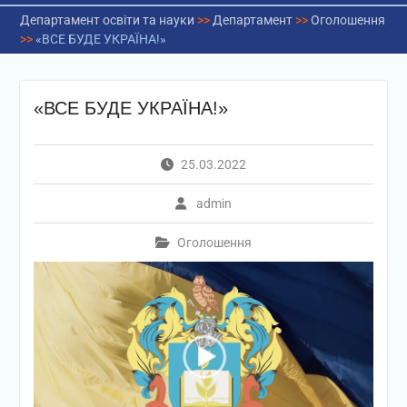
Департамент освіти та науки
>>
Департамент
>>
Оголошення
>>
«ВСЕ БУДЕ УКРАЇНА!»
«ВСЕ БУДЕ УКРАЇНА!»
25.03.2022
admin
Оголошення