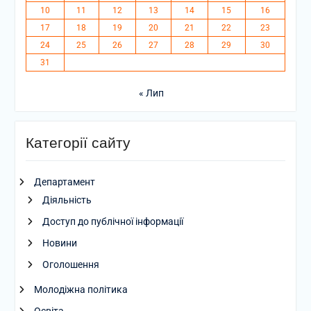
10
11
12
13
14
15
16
17
18
19
20
21
22
23
24
25
26
27
28
29
30
31
« Лип
Категорії сайту
Департамент
Діяльність
Доступ до публічної інформації
Новини
Оголошення
Молодіжна політика