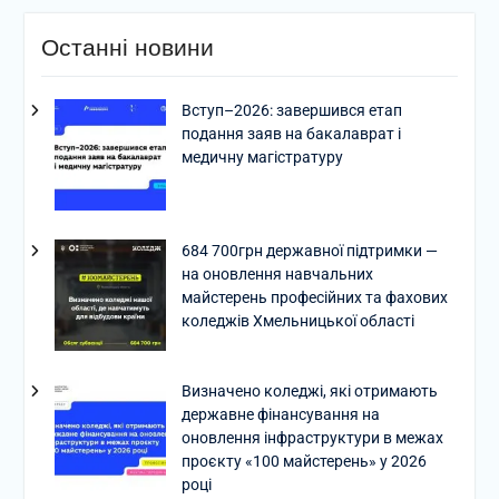
Останні новини
Вступ–2026: завершився етап
подання заяв на бакалаврат і
медичну магістратуру
684 700грн державної підтримки —
на оновлення навчальних
майстерень професійних та фахових
коледжів Хмельницької області
Визначено коледжі, які отримають
державне фінансування на
оновлення інфраструктури в межах
проєкту «100 майстерень» у 2026
році