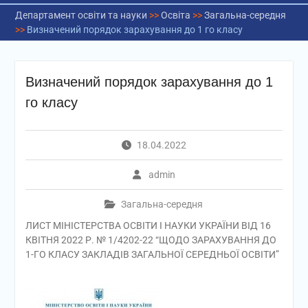
Департамент освіти та науки
>>
Освіта
>>
Загальна-середня
>>
Визначений порядок зарахування до 1 го класу
Визначений порядок зарахування до 1
го класу
18.04.2022
admin
Загальна-середня
ЛИСТ МІНІСТЕРСТВА ОСВІТИ І НАУКИ УКРАЇНИ ВІД 16
КВІТНЯ 2022 Р. № 1/4202-22 “ЩОДО ЗАРАХУВАННЯ ДО
1-ГО КЛАСУ ЗАКЛАДІВ ЗАГАЛЬНОЇ СЕРЕДНЬОЇ ОСВІТИ”