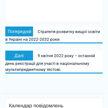
Навігація
Попередній
Попередній
Стратегія розвитку вищої освіти
записів
запис:
в Україні на 2022-2032 роки
Наступний
Далі
9 квітня 2022 року – останній
запис:
день реєстрації для участі в національному
мультипредметному тестові.
Календар повідомлень