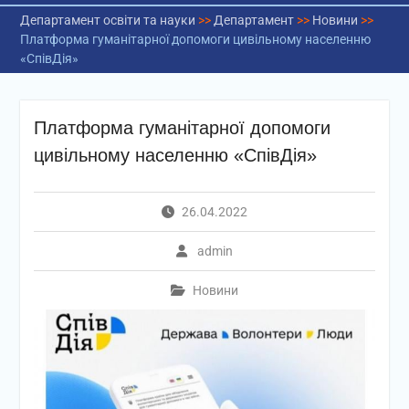
Департамент освіти та науки
>>
Департамент
>>
Новини
>>
Платформа гуманітарної допомоги цивільному населенню
«СпівДія»
Платформа гуманітарної допомоги
цивільному населенню «СпівДія»
26.04.2022
admin
Новини