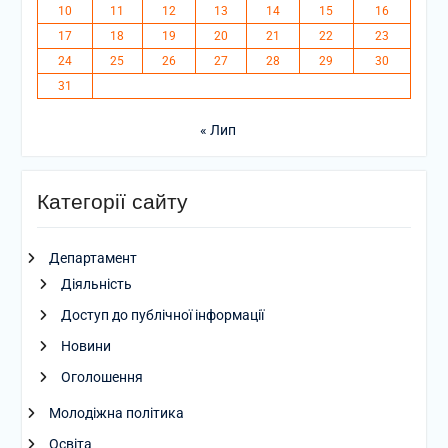
10
11
12
13
14
15
16
17
18
19
20
21
22
23
24
25
26
27
28
29
30
31
« Лип
Категорії сайту
Департамент
Діяльність
Доступ до публічної інформації
Новини
Оголошення
Молодіжна політика
Освіта