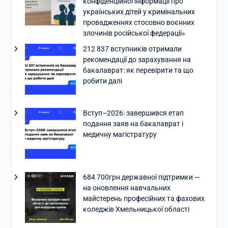
конфіденційної інформації про
українських дітей у кримінальних
провадженнях стосовно воєнних
злочинів російської федерації»
212 837 вступників отримали
рекомендації до зарахування на
бакалаврат: як перевірити та що
робити далі
Вступ–2026: завершився етап
подання заяв на бакалаврат і
медичну магістратуру
684 700грн державної підтримки —
на оновлення навчальних
майстерень професійних та фахових
коледжів Хмельницької області