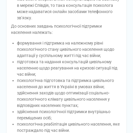
в мережі Співдія, то така консультація психолога
може надаватися онлайн засобами телефонного
зв’язку.
До основних завдань психологічної підтримки
населення належать:
формування і підтримка на належному рівні
психологічного стану цивільного населення щодо
адаптації у суспільному житті під час війни;
підготовка та надання консультацій цивільному
населенню щодо реагування на кризові ситуації під
час війни;
психологічна підготовка та підтримка цивільного
населення до життя в Україні в умовах війни;
здійснення заходів щодо оптимізації соціально-
психологічного клімату цивільного населення у
відповідних населених пунктах;
здійснення психологічної підтримки внутрішньо
переміщених осіб;
психологічна реабілітація цивільного населення, яке
постраждало під час війни.