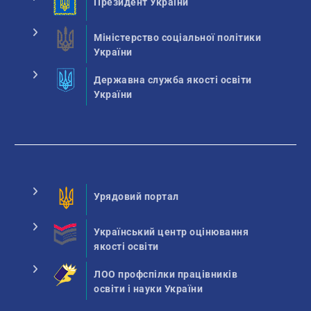
Президент України
Міністерство соціальної політики
України
Державна служба якості освіти
України
Урядовий портал
Український центр оцінювання
якості освіти
ЛОО профспілки працівників
освіти і науки України