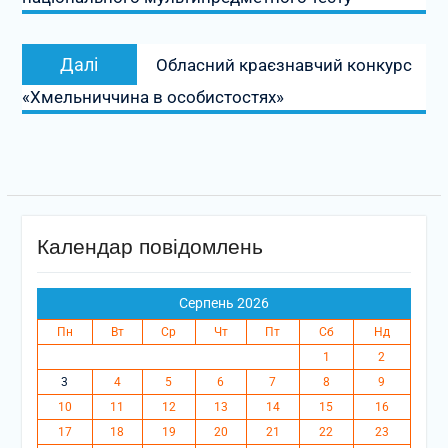
Наступний
Далі
Обласний краєзнавчий конкурс
запис:
«Хмельниччина в особистостях»
Календар повідомлень
Серпень 2026
Пн
Вт
Ср
Чт
Пт
Сб
Нд
1
2
3
4
5
6
7
8
9
10
11
12
13
14
15
16
17
18
19
20
21
22
23