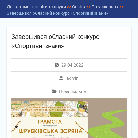
Департамент освіти та науки
>>
Освіта
>>
Позашкільна
>>
Завершився обласний конкурс «Спортивні знаки»
Завершився обласний конкурс
«Спортивні знаки»
29.04.2022
admin
Позашкільна