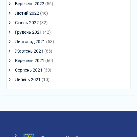
Березень 2022
(56)
Лютий 2022
(46)
Січень 2022
(32)
Грудень 2021
(42)
Листопад 2021
(53)
Жовтень 2021
(65)
Вересень 2021
(60)
Серпень 2021
(30)
Липень 2021
(10)