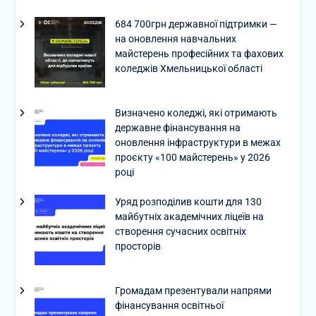
684 700грн державної підтримки —
на оновлення навчальних
майстерень професійних та фахових
коледжів Хмельницької області
Визначено коледжі, які отримають
державне фінансування на
оновлення інфраструктури в межах
проєкту «100 майстерень» у 2026
році
Уряд розподілив кошти для 130
майбутніх академічних ліцеїв на
створення сучасних освітніх
просторів
Громадам презентували напрями
фінансування освітньої