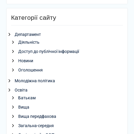
Категорії сайту
Департамент
Діяльність
Доступ до публічної інформації
Новини
Оголошення
Молодіжна політика
Освіта
Батькам
Вища
Вища передфахова
Загальна-середня