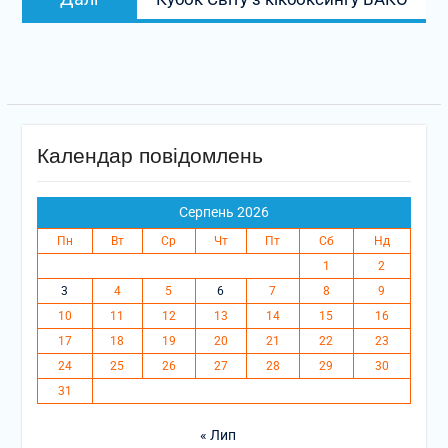
запис:
Календар повідомлень
Серпень 2026
Пн
Вт
Ср
Чт
Пт
Сб
Нд
1
2
3
4
5
6
7
8
9
10
11
12
13
14
15
16
17
18
19
20
21
22
23
24
25
26
27
28
29
30
31
« Лип