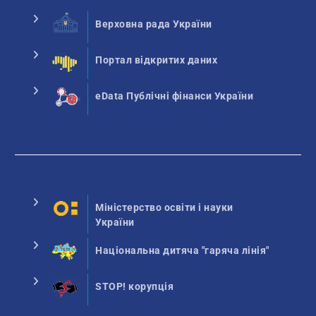
Верховна рада України
Портал відкритих даних
eData Публічні фінанси України
Міністерство освіти і науки
України
Національна дитяча "гаряча лінія"
STOP! корупція