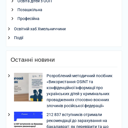
Освіта дітей з ООП
Позашкільна
Професійна
Освітній хаб Хмельниччини
Події
Останні новини
Розроблений методичний посібник
«Використання OSINT та
конфіденційної інформації про
українських дітей у кримінальних
провадженнях стосовно воєнних
злочинів російської федерації»
212 837 вступників отримали
рекомендації до зарахування на
бакалаврат: як перевірити та що