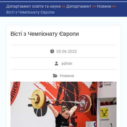
Департамент освіти та науки
>>
Департамент
>>
Новини
>>
Вісті з Чемпіонату Європи
Вісті з Чемпіонату Європи
05.06.2022
admin
Новини