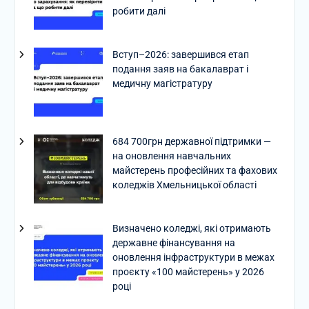
робити далі
Вступ–2026: завершився етап
подання заяв на бакалаврат і
медичну магістратуру
684 700грн державної підтримки —
на оновлення навчальних
майстерень професійних та фахових
коледжів Хмельницької області
Визначено коледжі, які отримають
державне фінансування на
оновлення інфраструктури в межах
проєкту «100 майстерень» у 2026
році