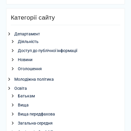
Категорії сайту
Департамент
Діяльність
Доступ до публічної інформації
Новини
Оголошення
Молодіжна політика
Освіта
Батькам
Вища
Вища передфахова
Загальна-середня