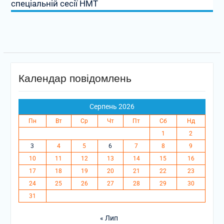
спеціальній сесії НМТ
Календар повідомлень
Серпень 2026
Пн
Вт
Ср
Чт
Пт
Сб
Нд
1
2
3
4
5
6
7
8
9
10
11
12
13
14
15
16
17
18
19
20
21
22
23
24
25
26
27
28
29
30
31
« Лип