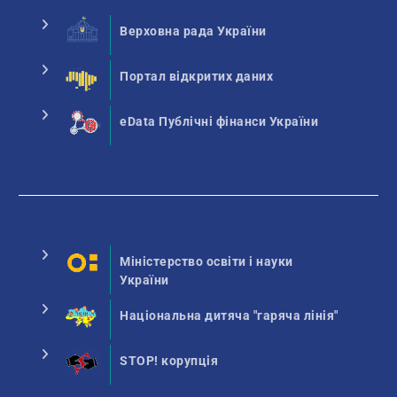
Верховна рада України
Портал відкритих даних
eData Публічні фінанси України
Міністерство освіти і науки
України
Національна дитяча "гаряча лінія"
STOP! корупція