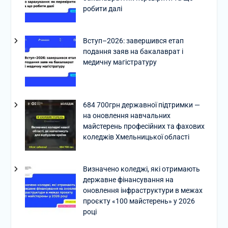
робити далі
Вступ–2026: завершився етап
подання заяв на бакалаврат і
медичну магістратуру
684 700грн державної підтримки —
на оновлення навчальних
майстерень професійних та фахових
коледжів Хмельницької області
Визначено коледжі, які отримають
державне фінансування на
оновлення інфраструктури в межах
проєкту «100 майстерень» у 2026
році