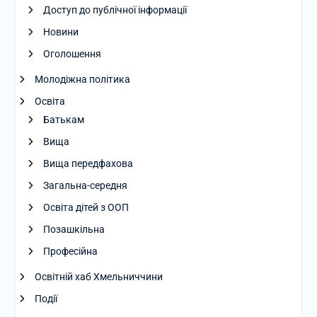
Доступ до публічної інформації
Новини
Оголошення
Молодіжна політика
Освіта
Батькам
Вища
Вища передфахова
Загальна-середня
Освіта дітей з ООП
Позашкільна
Професійна
Освітній хаб Хмельниччини
Події