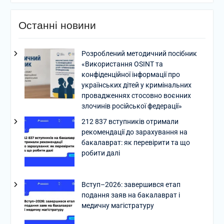
Останні новини
Розроблений методичний посібник
«Використання OSINT та
конфіденційної інформації про
українських дітей у кримінальних
провадженнях стосовно воєнних
злочинів російської федерації»
212 837 вступників отримали
рекомендації до зарахування на
бакалаврат: як перевірити та що
робити далі
Вступ–2026: завершився етап
подання заяв на бакалаврат і
медичну магістратуру