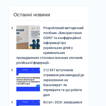
Останні новини
Розроблений методичний
посібник «Використання
OSINT та конфіденційної
інформації про
українських дітей у
кримінальних
провадженнях стосовно воєнних злочинів
російської федерації»
212 837 вступників
отримали рекомендації до
зарахування на
бакалаврат: як
перевірити та що робити
далі
Вступ–2026: завершився