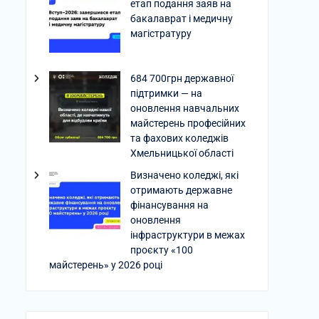
етап подання заяв на
бакалаврат і медичну
магістратуру
684 700грн державної
підтримки — на
оновлення навчальних
майстерень професійних
та фахових коледжів
Хмельницької області
Визначено коледжі, які
отримають державне
фінансування на
оновлення
інфраструктури в межах
проєкту «100
майстерень» у 2026 році