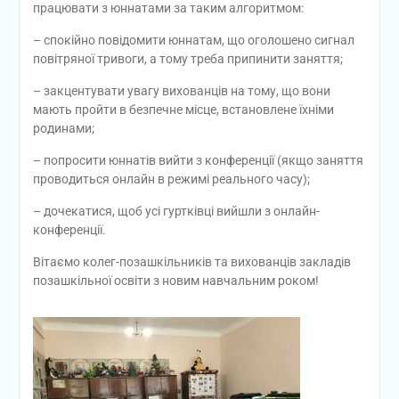
працювати з юннатами за таким алгоритмом:
– спокійно повідомити юннатам, що оголошено сигнал
повітряної тривоги, а тому треба припинити заняття;
– закцентувати увагу вихованців на тому, що вони
мають пройти в безпечне місце, встановлене їхніми
родинами;
– попросити юннатів вийти з конференції (якщо заняття
проводиться онлайн в режимі реального часу);
– дочекатися, щоб усі гуртківці вийшли з онлайн-
конференції.
Вітаємо колег-позашкільників та вихованців закладів
позашкільної освіти з новим навчальним роком!