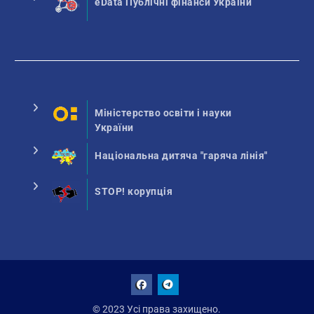
eData Публічні фінанси України
Міністерство освіти і науки
України
Національна дитяча "гаряча лінія"
STOP! корупція
Facebook
Talegram
© 2023 Усі права захищено.