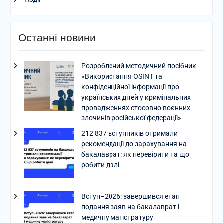
Останні новини
Розроблений методичний посібник
«Використання OSINT та
конфіденційної інформації про
українських дітей у кримінальних
провадженнях стосовно воєнних
злочинів російської федерації»
212 837 вступників отримали
рекомендації до зарахування на
бакалаврат: як перевірити та що
робити далі
Вступ–2026: завершився етап
подання заяв на бакалаврат і
медичну магістратуру