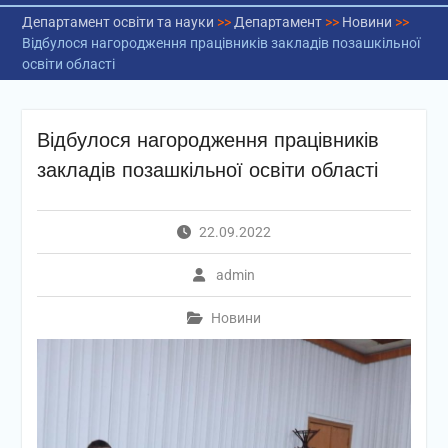
Департамент освіти та науки
>>
Департамент
>>
Новини
>>
Відбулося нагородження працівників закладів позашкільної
освіти області
Відбулося нагородження працівників
закладів позашкільної освіти області
22.09.2022
admin
Новини