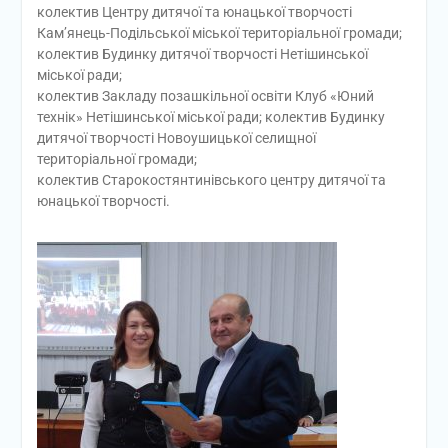
колектив Центру дитячої та юнацької творчості
Кам’янець-Подільської міської територіальної громади;
колектив Будинку дитячої творчості Нетішинської
міської ради;
колектив Закладу позашкільної освіти Клуб «Юний
технік» Нетішинської міської ради; колектив Будинку
дитячої творчості Новоушицької селищної
територіальної громади;
колектив Старокостянтинівського центру дитячої та
юнацької творчості.