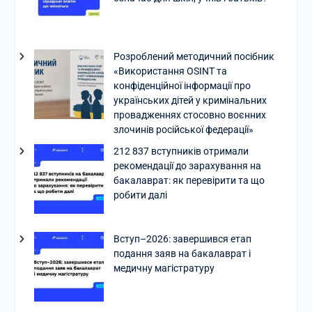
Розроблений методичний посібник
«Використання OSINT та
конфіденційної інформації про
українських дітей у кримінальних
провадженнях стосовно воєнних
злочинів російської федерації»
212 837 вступників отримали
рекомендації до зарахування на
бакалаврат: як перевірити та що
робити далі
Вступ–2026: завершився етап
подання заяв на бакалаврат і
медичну магістратуру