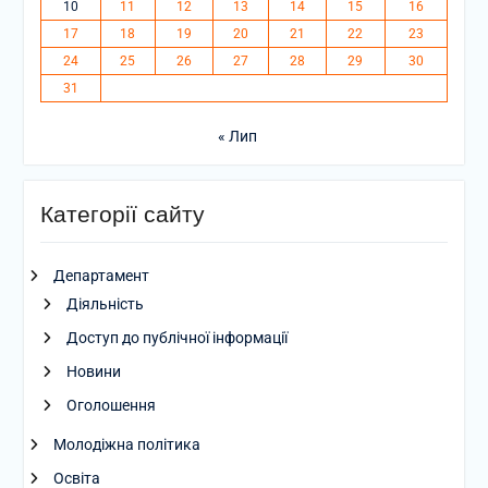
10
11
12
13
14
15
16
17
18
19
20
21
22
23
24
25
26
27
28
29
30
31
« Лип
Категорії сайту
Департамент
Діяльність
Доступ до публічної інформації
Новини
Оголошення
Молодіжна політика
Освіта