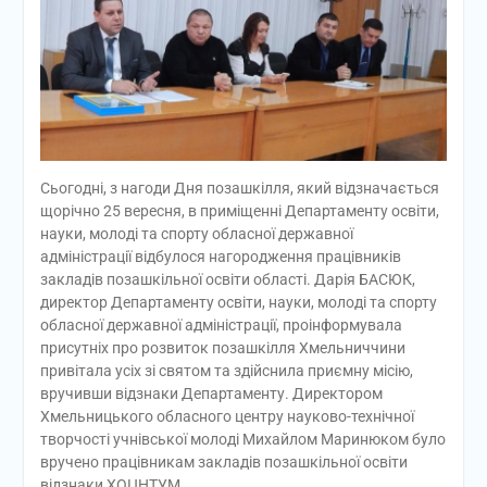
Сьогодні, з нагоди Дня позашкілля, який відзначається
щорічно 25 вересня, в приміщенні Департаменту освіти,
науки, молоді та спорту обласної державної
адміністрації відбулося нагородження працівників
закладів позашкільної освіти області. Дарія БАСЮК,
директор Департаменту освіти, науки, молоді та спорту
обласної державної адміністрації, проінформувала
присутніх про розвиток позашкілля Хмельниччини
привітала усіх зі святом та здійснила приємну місію,
вручивши відзнаки Департаменту. Директором
Хмельницького обласного центру науково-технічної
творчості учнівської молоді Михайлом Маринюком було
вручено працівникам закладів позашкільної освіти
відзнаки ХОЦНТУМ.