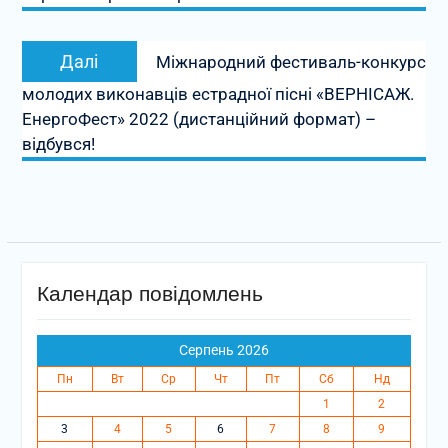
Наступний
Далі
Міжнародний фестиваль-конкурс
запис:
молодих виконавців естрадної пісні «ВЕРНІСАЖ.
ЕнергоФест» 2022 (дистанційний формат) –
відбувся!
Календар повідомлень
Серпень 2026
Пн
Вт
Ср
Чт
Пт
Сб
Нд
1
2
3
4
5
6
7
8
9