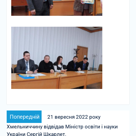
Навігація
Попередній
Попередній
21 вересня 2022 року
записів
запис:
Хмельниччину відвідав Міністр освіти і науки
України Сергій Шкарлет.