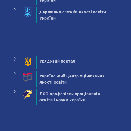
України
Державна служба якості освіти
України
Урядовий портал
Український центр оцінювання
якості освіти
ЛОО профспілки працівників
освіти і науки України