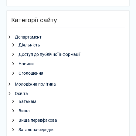
Категорії сайту
Департамент
Діяльність
Доступ до публічної інформації
Новини
Оголошення
Молодіжна політика
Освіта
Батькам
Вища
Вища передфахова
Загальна-середня