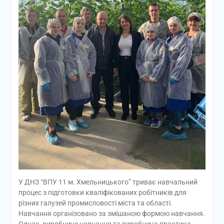
У ДНЗ “ВПУ 11 м. Хмельницького” триває навчальний
процес з підготовки кваліфікованих робітників для
різних галузей промисловості міста та області.
Навчання організовано за змішаною формою навчання.