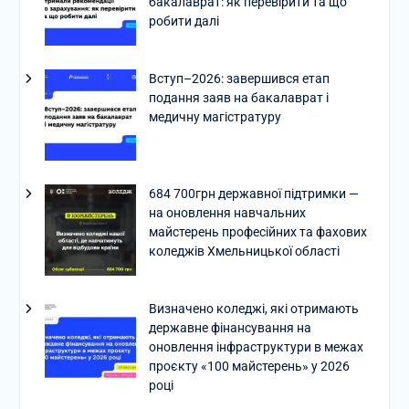
бакалаврат: як перевірити та що
робити далі
Вступ–2026: завершився етап
подання заяв на бакалаврат і
медичну магістратуру
684 700грн державної підтримки —
на оновлення навчальних
майстерень професійних та фахових
коледжів Хмельницької області
Визначено коледжі, які отримають
державне фінансування на
оновлення інфраструктури в межах
проєкту «100 майстерень» у 2026
році