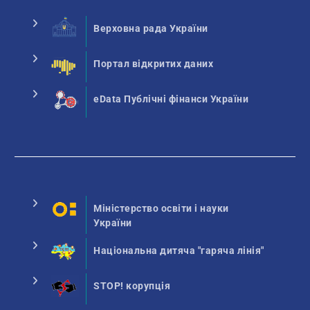
Верховна рада України
Портал відкритих даних
eData Публічні фінанси України
Міністерство освіти і науки
України
Національна дитяча "гаряча лінія"
STOP! корупція