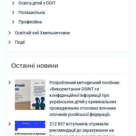
Освіта дітей з ООП
Позашкільна
Професійна
Освітній хаб Хмельниччини
Події
Останні новини
Розроблений методичний посібник
«Використання OSINT та
конфіденційної інформації про
українських дітей у кримінальних
провадженнях стосовно воєнних
злочинів російської федерації»
212 837 вступників отримали
рекомендації до зарахування на