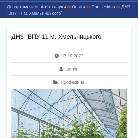
Департамент освіти та науки
>>
Освіта
>>
Професійна
>>
ДНЗ
“ВПУ 11 м. Хмельницького”
ДНЗ “ВПУ 11 м. Хмельницького”
07.10.2022
admin
Професійна