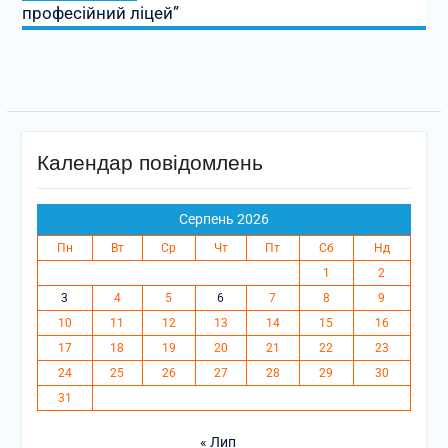
професійний ліцей”
Календар повідомлень
Серпень 2026
Пн
Вт
Ср
Чт
Пт
Сб
Нд
1
2
3
4
5
6
7
8
9
10
11
12
13
14
15
16
17
18
19
20
21
22
23
24
25
26
27
28
29
30
31
« Лип