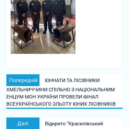
Навігація
Попередній
Попередній
ЮННАТИ ТА ЛІСІВНИКИ
записів
запис:
ХМЕЛЬНИЧЧИНИ СПІЛЬНО З НАЦІОНАЛЬНИМ
ЕНЦУМ МОН УКРАЇНИ ПРОВЕЛИ ФІНАЛ
ВСЕУКРАЇНСЬКОГО ЗЛЬОТУ ЮНИХ ЛІСІВНИКІВ
Наступний
Далі
Відкрито “Красилівський
запис: