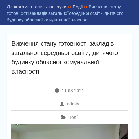
Департамент освіти та науки
>>
Події
>>
Вивчення стану
готовності закладів загальної середньої освіти, дитячого
будинку обласної комунальної власності
Вивчення стану готовності закладів
загальної середньої освіти, дитячого
будинку обласної комунальної
власності
11.08.2021
admin
Події