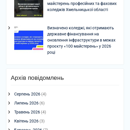
майстерень професійних та фахових
коледжів Хмельницької області
Визначено коледжі, які отримають
державне фінансування на
оновлення інфраструктури в межах
проєкту «100 майстерень» у 2026
році
Архів повідомлень
Серпень 2026
(4)
Липень 2026
(6)
Травень 2026
(4)
Квітень 2026
(3)
Березень 2026
(7)