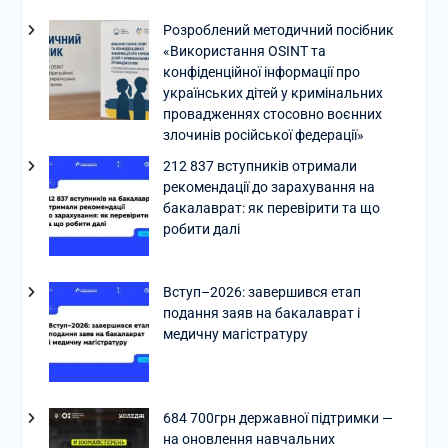
Розроблений методичний посібник
«Використання OSINT та
конфіденційної інформації про
українських дітей у кримінальних
провадженнях стосовно воєнних
злочинів російської федерації»
212 837 вступників отримали
рекомендації до зарахування на
бакалаврат: як перевірити та що
робити далі
Вступ–2026: завершився етап
подання заяв на бакалаврат і
медичну магістратуру
684 700грн державної підтримки —
на оновлення навчальних