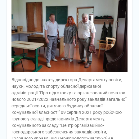
Відповідно до наказу директора Департаменту освіти,
науки, молоді та спорту обласної державної
адміністрації “Про підготовку та організований початок
нового 2021/2022 навчального року закладів загальної
середньої освіти, дитячого будинку обласної
комунальної власності” 09 серпня 2021 року робочою
групою у складі представників Департаменту,
комунального закладу “Центр організаційно-
господарського забезпечення закладів освіти,
Головного управління Держпродспоживслужби в