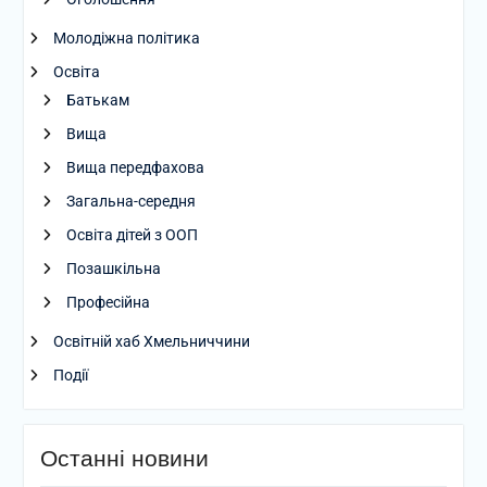
Молодіжна політика
Освіта
Батькам
Вища
Вища передфахова
Загальна-середня
Освіта дітей з ООП
Позашкільна
Професійна
Освітній хаб Хмельниччини
Події
Останні новини