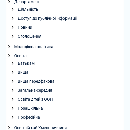
Департамент
Діяльність
Доступ до публічної інформації
Новини
Оголошення
Молодіжна політика
Освіта
Батькам
Вища
Вища передфахова
Загальна-середня
Освіта дітей з ООП
Позашкільна
Професійна
Освітній хаб Хмельниччини