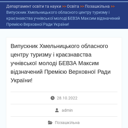
Департамент освіти та науки
>>
Освіта
>>
Позашкільна
>>
Випускник Хмельницького обласного центру туризму і
краєзнавства учнівської молоді БЕВЗА Максим відзначений
Премією Верховної Ради України!
Випускник Хмельницького обласного
центру туризму і краєзнавства
учнівської молоді БЕВЗА Максим
відзначений Премією Верховної Ради
України!
28.10.2022
admin
Позашкільна