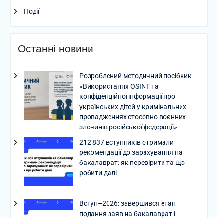
Події
Останні новини
Розроблений методичний посібник
«Використання OSINT та
конфіденційної інформації про
українських дітей у кримінальних
провадженнях стосовно воєнних
злочинів російської федерації»
212 837 вступників отримали
рекомендації до зарахування на
бакалаврат: як перевірити та що
робити далі
Вступ–2026: завершився етап
подання заяв на бакалаврат і