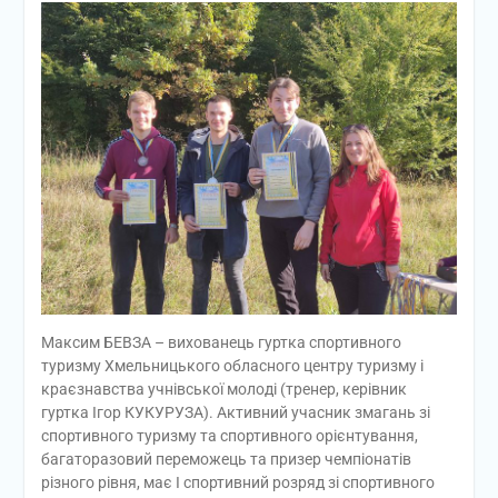
Максим БЕВЗА – вихованець гуртка спортивного
туризму Хмельницького обласного центру туризму і
краєзнавства учнівської молоді (тренер, керівник
гуртка Ігор КУКУРУЗА). Активний учасник змагань зі
спортивного туризму та спортивного орієнтування,
багаторазовий переможець та призер чемпіонатів
різного рівня, має І спортивний розряд зі спортивного