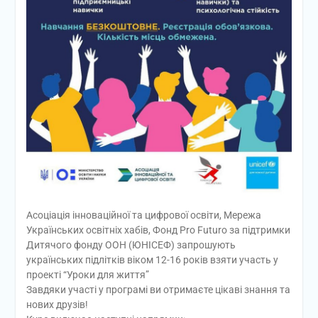
Асоціація інноваційної та цифрової освіти, Мережа
Українських освітніх хабів, Фонд Pro Futuro за підтримки
Дитячого фонду ООН (ЮНІСЕФ) запрошують
українських підлітків віком 12-16 років взяти участь у
проекті “Уроки для життя”
Завдяки участі у програмі ви отримаєте цікаві знання та
нових друзів!