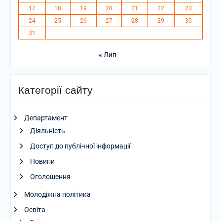
17
18
19
20
21
22
23
24
25
26
27
28
29
30
31
« Лип
Категорії сайту
Департамент
Діяльність
Доступ до публічної інформації
Новини
Оголошення
Молодіжна політика
Освіта