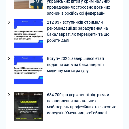
українських дітей у кримінальних
провадженнях стосовно воєнних
злочинів російської федерації»
212 837 вступників отримали
рекомендації до зарахування на
бакалаврат: як перевірити та що
робити далі
Вступ–2026: завершився етап
подання заяв на бакалаврат і
медичну магістратуру
684 700грн державної підтримки —
на оновлення навчальних
майстерень професійних та фахових
коледжів Хмельницької області