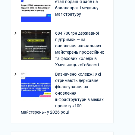
етап подання заяв на
бакалаврат і медичну
магістратуру
684 700грн державної
підтримки — на
оновлення навчальних
майстерень професійних
та фахових коледжів
Хмельницької області
Визначено коледжі, які
отримають державне
фінансування на
оновлення
інфраструктури в межах
проєкту «100
майстерень» у 2026 році