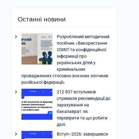
Останні новини
Розроблений методичний
посібник «Використання
OSINT та конфіденційної
інформації про
українських дітей у
кримінальних
провадженнях стосовно воєнних злочинів
російської федерації»
212 837 вступників
отримали рекомендації до
зарахування на
бакалаврат: як
перевірити та що робити
далі
Вступ–2026: завершився