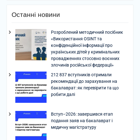
Останні новини
Розроблений методичний посібник
«Використання OSINT та
конфіденційної інформації про
українських дітей у кримінальних
провадженнях стосовно воєнних
злочинів російської федерації»
212 837 вступників отримали
рекомендації до зарахування на
бакалаврат: як перевірити та що
робити далі
Вступ–2026: завершився етап
подання заяв на бакалаврат і
медичну магістратуру