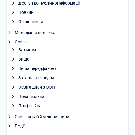
Доступ до публічної інформації
Новини
Оголошення
Молодіжна політика
Освіта
Батькам
Вища
Вища передфахова
Загальна-середня
Освіта дітей з ООП
Позашкільна
Професійна
Освітній хаб Хмельниччини
Події