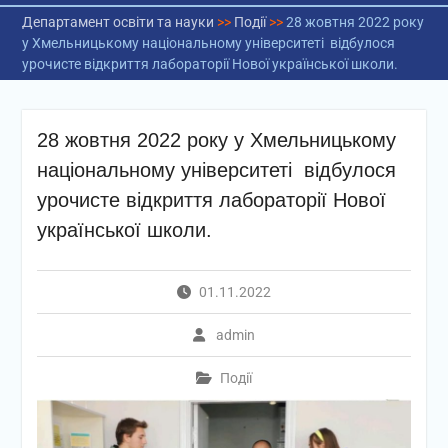
Департамент освіти та науки
>>
Події
>>
28 жовтня 2022 року
у Хмельницькому національному університеті відбулося
урочисте відкриття лабораторії Нової української школи.
28 жовтня 2022 року у Хмельницькому
національному університеті відбулося
урочисте відкриття лабораторії Нової
української школи.
01.11.2022
admin
Події