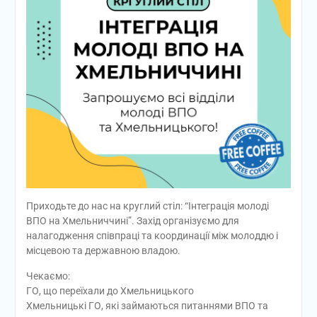
Приходьте до нас на круглий стіл: “Інтеграція молоді
ВПО на Хмельниччині”. Захід організуємо для
налагодження співпраці та координації між молоддю і
місцевою та державною владою.
Чекаємо:
ГО, що переїхали до Хмельницького
Хмельницькі ГО, які займаються питаннями ВПО та