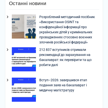
Останні новини
Розроблений методичний посібник
«Використання OSINT та
конфіденційної інформації про
українських дітей у кримінальних
провадженнях стосовно воєнних
злочинів російської федерації»
212 837 вступників отримали
рекомендації до зарахування на
бакалаврат: як перевірити та що
робити далі
Вступ–2026: завершився етап
подання заяв на бакалаврат і
медичну магістратуру