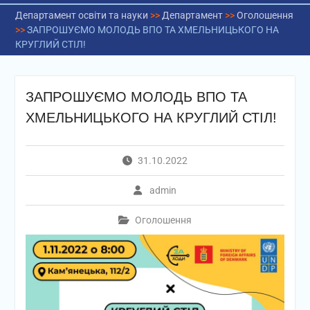
Департамент освіти та науки
>>
Департамент
>>
Оголошення
>>
ЗАПРОШУЄМО МОЛОДЬ ВПО ТА ХМЕЛЬНИЦЬКОГО НА
КРУГЛИЙ СТІЛ!
ЗАПРОШУЄМО МОЛОДЬ ВПО ТА
ХМЕЛЬНИЦЬКОГО НА КРУГЛИЙ СТІЛ!
31.10.2022
admin
Оголошення