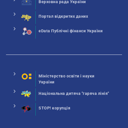
Верховна рада України
Портал відкритих даних
eData Публічні фінанси України
Міністерство освіти і науки
України
Національна дитяча "гаряча лінія"
STOP! корупція