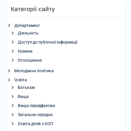
Категорії сайту
Департамент
Діяльність
Доступ до публічної інформації
Новини
Оголошення
Молодіжна політика
Освіта
Батькам
Вища
Вища передфахова
Загальна-середня
Освіта дітей з ООП