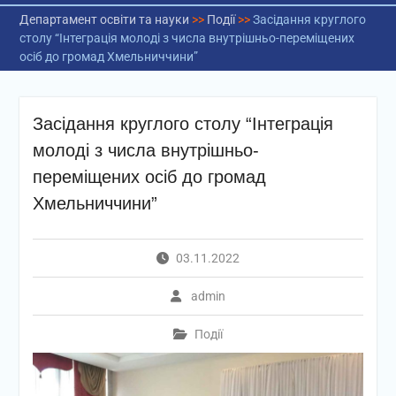
Департамент освіти та науки
>>
Події
>>
Засідання круглого
столу “Інтеграція молоді з числа внутрішньо-переміщених
осіб до громад Хмельниччини”
Засідання круглого столу “Інтеграція
молоді з числа внутрішньо-
переміщених осіб до громад
Хмельниччини”
03.11.2022
admin
Події