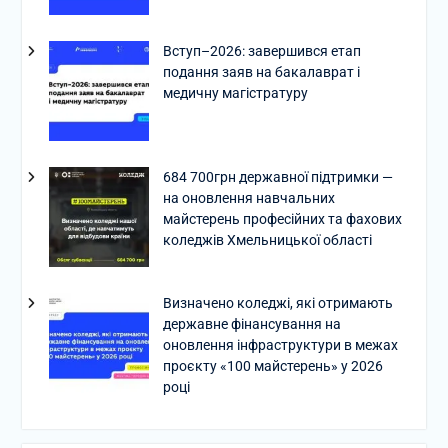
Вступ–2026: завершився етап
подання заяв на бакалаврат і
медичну магістратуру
684 700грн державної підтримки —
на оновлення навчальних
майстерень професійних та фахових
коледжів Хмельницької області
Визначено коледжі, які отримають
державне фінансування на
оновлення інфраструктури в межах
проєкту «100 майстерень» у 2026
році