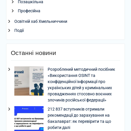
Позашкільна
Професійна
Освітній хаб Хмельниччини
Події
Останні новини
Розроблений методичний посібник
«Використання OSINT та
конфіденційної інформації про
українських дітей у кримінальних
провадженнях стосовно воєнних
злочинів російської федерації»
212 837 вступників отримали
рекомендації до зарахування на
бакалаврат: як перевірити та що
робити далі