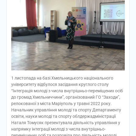
1 листопада на базі Хмельницького національного
університету відбулося засідання круглого столу
“Інтеграція молоді з числа внутрішньо-переміщених осіб
до громад Хмельниччини”, організований ГО “Заходи”,
релокованої з міста Маріуполь у травні 2022 року.
Начальник управління молоді та спорту Департаменту
освіти, науки молоді та спорту облдержадміністрації
Наталя Томусяк презентувала діяльність управління у
напрямку інтеграції молоді з числа внутрішньо-
переміщених осіб та розповіла про діяльність молоді